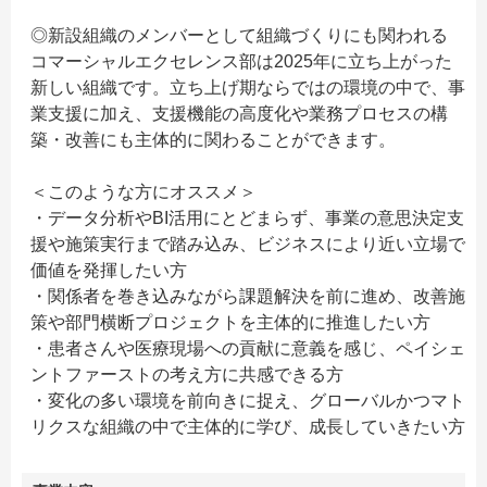
◎新設組織のメンバーとして組織づくりにも関われる
コマーシャルエクセレンス部は2025年に立ち上がった
新しい組織です。立ち上げ期ならではの環境の中で、事
業支援に加え、支援機能の高度化や業務プロセスの構
築・改善にも主体的に関わることができます。
＜このような方にオススメ＞
・データ分析やBI活用にとどまらず、事業の意思決定支
援や施策実行まで踏み込み、ビジネスにより近い立場で
価値を発揮したい方
・関係者を巻き込みながら課題解決を前に進め、改善施
策や部門横断プロジェクトを主体的に推進したい方
・患者さんや医療現場への貢献に意義を感じ、ペイシェ
ントファーストの考え方に共感できる方
・変化の多い環境を前向きに捉え、グローバルかつマト
リクスな組織の中で主体的に学び、成長していきたい方