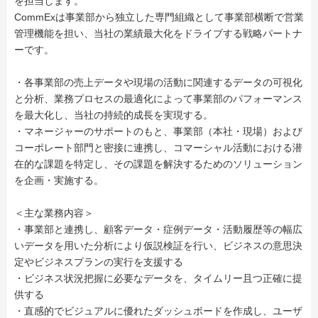
を担当します。
CommExは事業部から独立した専門組織として事業部横断で営業
管理機能を担い、当社の業績最大化をドライブする戦略パートナ
ーです。
・各事業部の売上データや現場の活動に関連するデータの可視化
と分析、業務プロセスの最適化によって事業部のパフォーマンス
を最大化し、当社の持続的成長を実現する。
・マネージャーのサポートのもと、事業部（本社・現場）および
コーポレート部門と密接に連携し、コマーシャル活動における潜
在的な課題を特定し、その課題を解決するためのソリューション
を企画・実施する。
＜主な業務内容＞
・事業部と連携し、顧客データ・症例データ・活動履歴等の幅広
いデータを用いた分析により仮説検証を行い、ビジネスの意思決
定やビジネスプランの実行を支援する
・ビジネス状況把握に必要なデータを、タイムリー且つ正確に提
供する
・直感的でビジュアルに優れたダッシュボードを作成し、ユーザ