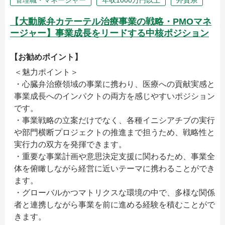
管理職・マネージャー
年収1000万円以上
外資系
【大動脈弁カテーテル治療事業の戦略・PMOマネ
ージャー】事業成長をリードする中核ポジション
【お勧めポイント】
＜魅力ポイント＞
・心臓弁治療領域の事業に携わり、医療への貢献実感と
事業成長へのインパクトの両方を感じやすいポジション
です。
・事業戦略の立案だけでなく、各種イニシアチブの実行
や部門横断プロジェクトの推進まで担うため、戦略性と
実行力の双方を発揮できます。
・重要な事業計画や意思決定支援に関わるため、事業全
体を俯瞰しながら経営に近いテーマに携わることができ
ます。
・グローバルかつマトリクスな環境の中で、多様な関係
者と連携しながら事業を前に進める経験を積むことがで
きます。