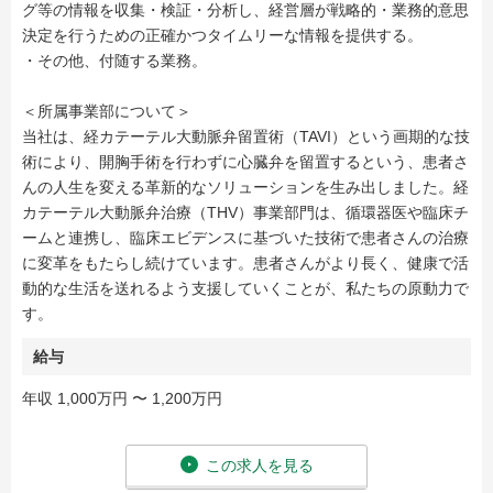
グ等の情報を収集・検証・分析し、経営層が戦略的・業務的意思
決定を行うための正確かつタイムリーな情報を提供する。
・その他、付随する業務。
＜所属事業部について＞
当社は、経カテーテル大動脈弁留置術（TAVI）という画期的な技
術により、開胸手術を行わずに心臓弁を留置するという、患者さ
んの人生を変える革新的なソリューションを生み出しました。経
カテーテル大動脈弁治療（THV）事業部門は、循環器医や臨床チ
ームと連携し、臨床エビデンスに基づいた技術で患者さんの治療
に変革をもたらし続けています。患者さんがより長く、健康で活
動的な生活を送れるよう支援していくことが、私たちの原動力で
す。
給与
年収 1,000万円 〜 1,200万円
この求人を見る