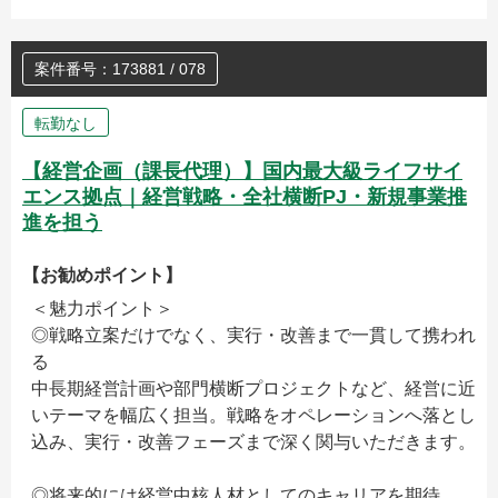
案件番号：173881 / 078
転勤なし
【経営企画（課長代理）】国内最大級ライフサイ
エンス拠点｜経営戦略・全社横断PJ・新規事業推
進を担う
【お勧めポイント】
＜魅力ポイント＞
◎戦略立案だけでなく、実行・改善まで一貫して携われ
る
中長期経営計画や部門横断プロジェクトなど、経営に近
いテーマを幅広く担当。戦略をオペレーションへ落とし
込み、実行・改善フェーズまで深く関与いただきます。
◎将来的には経営中核人材としてのキャリアを期待