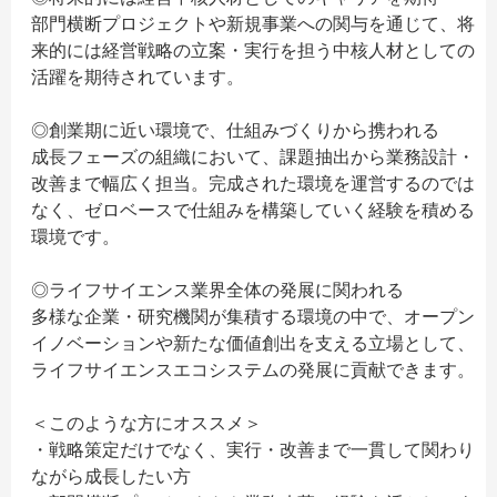
部門横断プロジェクトや新規事業への関与を通じて、将
来的には経営戦略の立案・実行を担う中核人材としての
活躍を期待されています。
◎創業期に近い環境で、仕組みづくりから携われる
成長フェーズの組織において、課題抽出から業務設計・
改善まで幅広く担当。完成された環境を運営するのでは
なく、ゼロベースで仕組みを構築していく経験を積める
環境です。
◎ライフサイエンス業界全体の発展に関われる
多様な企業・研究機関が集積する環境の中で、オープン
イノベーションや新たな価値創出を支える立場として、
ライフサイエンスエコシステムの発展に貢献できます。
＜このような方にオススメ＞
・戦略策定だけでなく、実行・改善まで一貫して関わり
ながら成長したい方