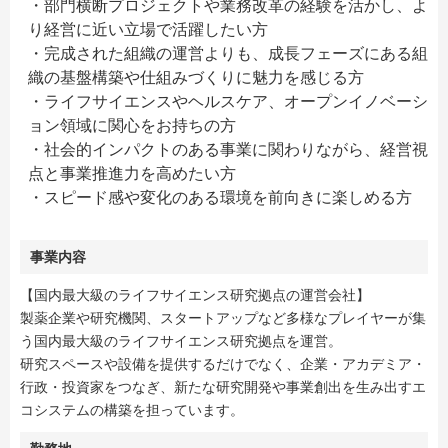
・部門横断プロジェクトや業務改革の経験を活かし、よ
り経営に近い立場で活躍したい方
・完成された組織の運営よりも、成長フェーズにある組
織の基盤構築や仕組みづくりに魅力を感じる方
・ライフサイエンスやヘルスケア、オープンイノベーシ
ョン領域に関心をお持ちの方
・社会的インパクトのある事業に関わりながら、経営視
点と事業推進力を高めたい方
・スピード感や変化のある環境を前向きに楽しめる方
事業内容
【国内最大級のライフサイエンス研究拠点の運営会社】
製薬企業や研究機関、スタートアップなど多様なプレイヤーが集
う国内最大級のライフサイエンス研究拠点を運営。
研究スペースや設備を提供するだけでなく、企業・アカデミア・
行政・投資家をつなぎ、新たな研究開発や事業創出を生み出すエ
コシステムの構築を担っています。