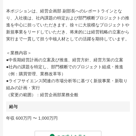
本ポジションは、経営企画部 副部長へのレポートラインとな
り、入社後は、社内課題の特定および部門横断プロジェクトの推
進を中心に担っていただきます。徐々に大規模なプロジェクトや
新規事業をリードしていただき、将来的には経営戦略の立案から
実行まで一貫して担う中核人材としての活躍を期待しています。
＜業務内容＞
●中長期経営計画の立案及び推進、経営方針、経営方策の立案
●社内の課題を特定し、部門横断でのプロジェクト組成・推進
（例：購買管理、業務改革等）
●ライフサイエンス関連の市場分析等に基づく新規事業・新取り
組みの計画・実行
（変更の範囲）：経営企画部業務全般
給与
年収 600万円 〜 1,000万円