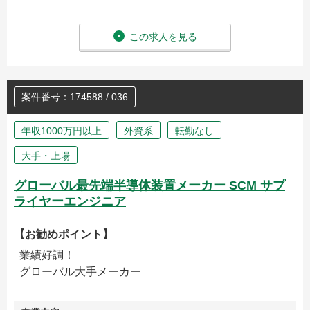
この求人を見る
案件番号：174588 / 036
年収1000万円以上
外資系
転勤なし
大手・上場
グローバル最先端半導体装置メーカー SCM サプ
ライヤーエンジニア
【お勧めポイント】
業績好調！
グローバル大手メーカー