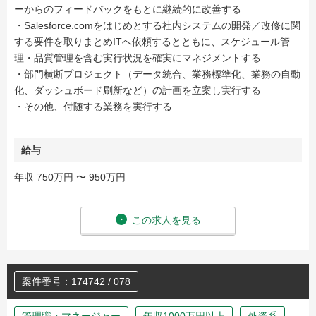
ーからのフィードバックをもとに継続的に改善する
・Salesforce.comをはじめとする社内システムの開発／改修に関
する要件を取りまとめITへ依頼するとともに、スケジュール管
理・品質管理を含む実行状況を確実にマネジメントする
・部門横断プロジェクト（データ統合、業務標準化、業務の自動
化、ダッシュボード刷新など）の計画を立案し実行する
・その他、付随する業務を実行する
給与
年収 750万円 〜 950万円
この求人を見る
案件番号：174742 / 078