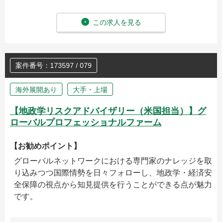
この求人を見る
案件番号：173597 / 079
海外展開あり
大手・上場
【地政学リスクアドバイザリー（米国担当）】グ
ローバルプロフェッショナルファーム
【お勧めポイント】
グローバルネットワークにおける専門家のナレッジを取
り込みつつ国際情勢を日々フォローし、地政学・経済安
全保障の視点から知見提供を行うことができる点が魅力
です。