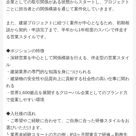
企業としての取引関係がある状態からスタートし、プロジェクト
ごとに担当者との関係構築を通じて案件化していきます。
また、建築プロジェクトに紐づく案件が中心となるため、初期相
談から契約・申請完了まで、半年から1年程度のスパンで伴走す
る営業スタイルです。
◆ポジションの特徴
・深耕営業を中心として関係構築を行える、伴走型の営業スタイ
ル
・建築業界の専門的な知識を身につけられる
・建築物の安全性や品質向上に貢献する社会性の高い仕事に関わ
れる
・世界1,600拠点を展開するグローバル企業としてのブランド力
で提案しやすい環境
◆入社後の流れ
・ご希望やご経験に合わせて、ご自身に合った研修スタイルをお
選びいただけます。
└ 業界未経験スタートの方の例：約3ヶ月間東京で研修→勤務先