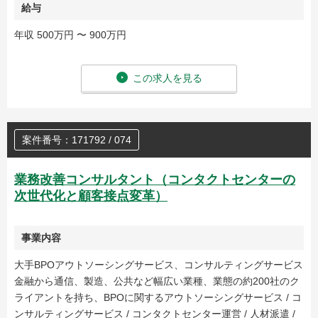
給与
年収 500万円 〜 900万円
この求人を見る
案件番号：171792 / 074
業務改善コンサルタント（コンタクトセンターの
次世代化と顧客接点変革）
事業内容
大手BPOアウトソーシングサービス、コンサルティングサービス
金融から通信、製造、公共など幅広い業種、業態の約200社のク
ライアントを持ち、BPOに関するアウトソーシングサービス / コ
ンサルティングサービス / コンタクトセンター運営 / 人材派遣 /