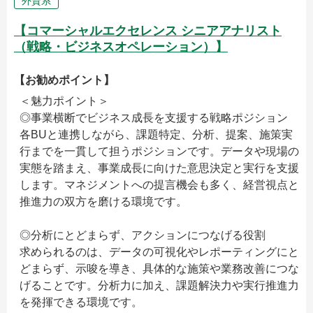
外資系
【コマーシャルエクセレンス シニアアナリスト
（戦略・ビジネスオペレーション）】
【お勧めポイント】
＜魅力ポイント＞
◎事業横断でビジネス成長を支援する戦略ポジション
各BUと連携しながら、課題特定、分析、提案、施策実
行までを一貫して担うポジションです。データや現場の
実態を踏まえ、事業成長に向けた意思決定と実行を支援
します。マネジメントへの提言機会も多く、経営視点と
推進力の双方を磨ける環境です。
◎分析にとどまらず、アクションにつなげる役割
求められるのは、データの可視化やレポーティングにと
どまらず、示唆を導き、具体的な施策や業務改善につな
げることです。分析力に加え、課題解決力や実行推進力
を発揮できる環境です。