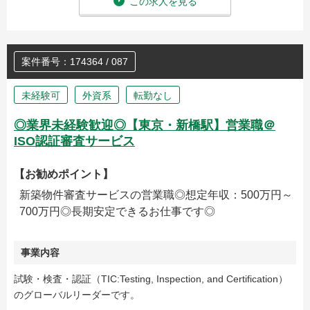
この求人を見る
案件番号：174364 / 087
未経験可
外資系
転勤なし
◎業界未経験歓迎◎【東京・新橋駅】営業職＠
ISO認証審査サービス
【お勧めポイント】
新築物件審査サービスの営業職◎想定年収：500万円～
700万円◎長期安定できるお仕事です◎
事業内容
試験・検査・認証（TIC:Testing, Inspection, and Certification）
のグローバルリーダーです。