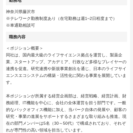
勤務地
神奈川県藤沢市
※テレワーク勤務制度あり（在宅勤務は週1~2日程度まで）
※車通勤相談可
職務内容
＜ポジション概要＞
同社は、国内最大級のライフサイエンス拠点を運営し、製薬企
業、スタートアップ、アカデミア、行政など多様なプレイヤーの
連携を促進。研究連携や新規事業創出を通じ、日本のライフサイ
エンスエコシステムの構築・活性化に関わる事業を展開していま
す。
本ポジションが所属する経営企画部は、経営戦略、経営計画、財
務経理、IT機能を中心に、会社の全体運営を担う部門です。一般
的なバックオフィス機能に加え、当パーク自体の発展や、顧客の
研究・事業の進展をサポートするさまざまな取り組みも推進。現
在の部門メンバーは5名（30～50代）で構成されており、それぞ
れが専門性の高い領域を担当しています。