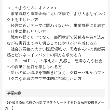
＜このような方にオススメ＞
・事業戦略や事業企画に近い立場で、より大きなインパ
クトを出したい方
・経営に近いテーマに関わりながら、事業成長に直結す
る仕事に携わりたい方
・戦略を描くだけでなく、部門横断で関係者を巻き込み
ながら実行までやり切ることにやりがいを感じる方
・社会的意義の大きい医療領域で、患者さんへの貢献実
感とビジネスインパクトの両方を求める方
・「Patient First」の考え方に共感し、患者さんや社会
への貢献に意義を感じられる方
・変化の多い環境を前向きに捉え、グローバルかつマト
リクスな組織の中で主体的に挑戦したい方
事業内容
【心臓弁膜症治療の分野で世界をリードする外資系医療機器メー
カー】