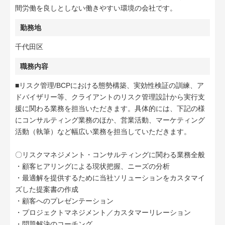
間労働を良しとしない働きやすい環境の会社です。
勤務地
千代田区
職務内容
■リスク管理/BCPにおける態勢構築、実効性検証の訓練、ア
ドバイザリー等、クライアントのリスク管理設計から実行支
援に関わる業務を担当いただきます。具体的には、下記の様
にコンサルティング業務のほか、営業活動、マーケティング
活動（執筆）など幅広い業務を担当していただきます。
〇リスクマネジメント・コンサルティングに関わる業務全般
・顧客ヒアリングによる現状把握、ニーズの分析
・最適解を提供するために当社ソリューションをカスタマイ
ズした提案書の作成
・顧客へのプレゼンテーション
・プロジェクトマネジメント／カスタマーリレーション
・問題解決のコーチング