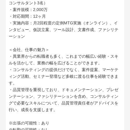
コンサルタント3名）
・案件規模：2,000万
・対応期間：12ヶ月
・実施内容：月2回程度の定例MTG実施（オンライン）、イ
ンタビュー、仮説立案、ツール設計、文書作成、ファシリテ
ーション
＜会社、仕事の魅力＞
・異業界からの転職者も多く、これまでの幅広い経験・スキ
ルを活かして、業務の幅を広げることができます。
・コンサルティングの提供だけでなく、案件提案、マーケテ
ィング活動、セミナー登壇など多岐に渡る仕事を経験できま
す。
・品質管理を重視しており、ドキュメンテーション、プレゼ
ンテーション、ファシリテーションを含め、コンサルティン
グで必要なスキルについて、品質管理責任者がアドバイスを
行い、成長を支援します。
※出張の可能性：あり
※転勤の可能性：なし