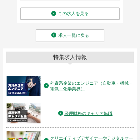
この求人を見る
求人一覧に戻る
特集求人情報
外資系企業のエンジニア（自動車・機械・
電気・化学業界）
経理財務のキャリア転職
クリエイティブデザイナーやデジタルマー