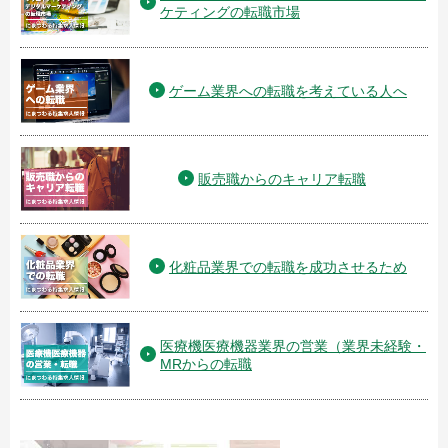
ケティングの転職市場
ゲーム業界への転職を考えている人へ
販売職からのキャリア転職
化粧品業界での転職を成功させるため
医療機医療機器業界の営業（業界未経験・
MRからの転職