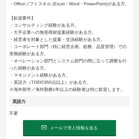
・Officeソフトスキル (Excel・Word・PowerPoint)がある方。
【歓迎要件】
・コンサルティング経験がある方。
・大手企業への無形商材提案経験がある方。
・経営者を対象とした提案・交渉経験がある方。
・コーポレート部門（特に経営企画、総務、品質管理）での
実務経験がある方。
・オペレーション部門とシステム部門の間に立って調整を行
った経験がある方。
・マネジメント経験がある方。
・英語力（TOEIC850点以上）がある方。
※海外留学／海外勤務1年以上の経験者は特に歓迎します。
英語力
不要
メールで求人情報を送る