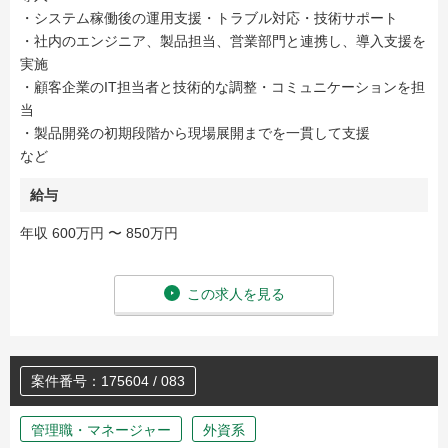
・システム稼働後の運用支援・トラブル対応・技術サポート
・社内のエンジニア、製品担当、営業部門と連携し、導入支援を
実施
・顧客企業のIT担当者と技術的な調整・コミュニケーションを担
当
・製品開発の初期段階から現場展開までを一貫して支援
など
給与
年収 600万円 〜 850万円
この求人を見る
案件番号：175604 / 083
管理職・マネージャー
外資系