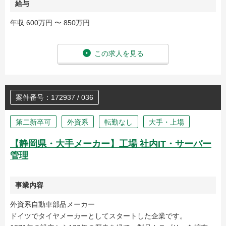
給与
年収 600万円 〜 850万円
この求人を見る
案件番号：172937 / 036
第二新卒可
外資系
転勤なし
大手・上場
【静岡県・大手メーカー】工場 社内IT・サーバー
管理
事業内容
外資系自動車部品メーカー
ドイツでタイヤメーカーとしてスタートした企業です。