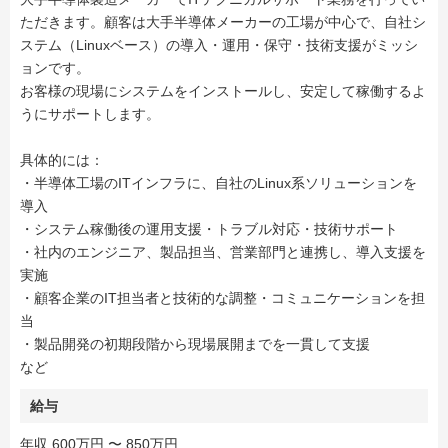
ただきます。顧客は大手半導体メーカーの工場が中心で、自社シ
ステム（Linuxベース）の導入・運用・保守・技術支援がミッシ
ョンです。
お客様の現場にシステムをインストールし、安定して稼働するよ
うにサポートします。
具体的には：
・半導体工場のITインフラに、自社のLinux系ソリューションを
導入
・システム稼働後の運用支援・トラブル対応・技術サポート
・社内のエンジニア、製品担当、営業部門と連携し、導入支援を
実施
・顧客企業のIT担当者と技術的な調整・コミュニケーションを担
当
・製品開発の初期段階から現場展開までを一貫して支援
など
給与
年収 600万円 〜 850万円