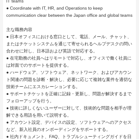
IT teams
● Coordinate with IT, HR, and Operations to keep
communication clear between the Japan office and global teams
主な職務内容
● 日本オフィスにおける窓口として、電話、メール、チャット、
またはチケットシステムを通じて寄せられるヘルプデスクの問い
合わせに対し、日本語および英語で対応する。
● 在宅勤務の社員へはリモートで対応し、オフィスで働く社員に
は対面でのサポートを提供する。
● ハードウェア、ソフトウェア、ネットワーク、およびアカウン
ト関連の問題を診断・解決し、必要に応じて複雑な案件を適切な
技術チームにエスカレーションする。
● サポートチケットを正確に記録・更新し、問題が解決するまで
フォローアップを行う。
● 技術に詳しくないユーザーに対して、技術的な問題を相手が理
解できる用語を用いて説明する。
● アカウント設定、デバイスの設定、ソフトウェアへのアクセス
など、新入社員のオンボーディングをサポートする。
● 社内ドキュメント、FAQ、トラブルシューティングガイドを日