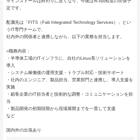
※インストールは終わりに近くなり、今後は年3回程度の出張予
定です。
配属先は「FITS（Fab Integrated Technology Services）」とい
うIT専門チームで、
社内外の関係者と連携しながら、以下の業務を担当します。
○職務内容：
・半導体工場のITインフラに、自社のLinux系ソリューションを
導入
・システム稼働後の運用支援・トラブル対応・技術サポート
・社内のエンジニア、製品担当、営業部門と連携し、導入支援を
実施
・顧客企業のIT担当者と技術的な調整・コミュニケーションを担
当
・製品開発の初期段階から現場展開までを一貫して支援
など
国内外の出張あり