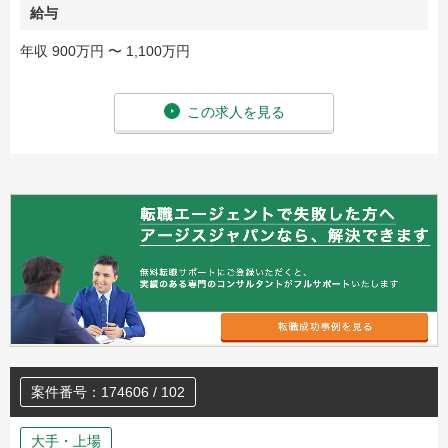
給与
年収 900万円 〜 1,100万円
この求人を見る
案件番号：174606 / 102
大手・上場