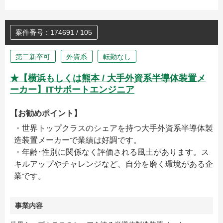
案件番号：174691 / 105
第二新卒可
外資系
転勤なし
★【横浜もしくは熊本 / 大手外資系半導体装置メ
ーカー】ITサポートエンジニア
【お勧めポイント】
・世界トップクラスのシェアを持つ大手外資系半導体製
造装置メーカーで業績は好調です。
・年齢･性別に関係なく評価される風土があります。ス
キルアップやチャレンジなど、自分を磨く環境がある企
業です。
事業内容