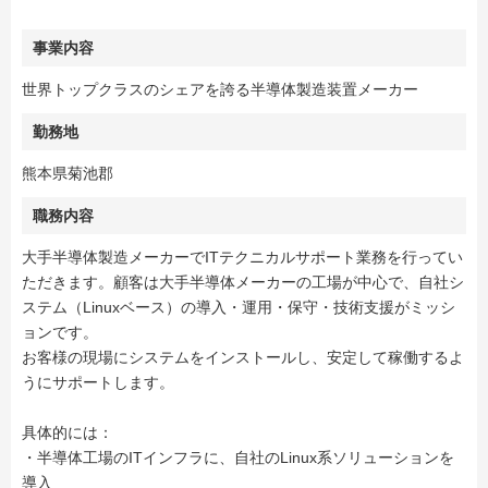
事業内容
世界トップクラスのシェアを誇る半導体製造装置メーカー
勤務地
熊本県菊池郡
職務内容
大手半導体製造メーカーでITテクニカルサポート業務を行ってい
ただきます。顧客は大手半導体メーカーの工場が中心で、自社シ
ステム（Linuxベース）の導入・運用・保守・技術支援がミッシ
ョンです。
お客様の現場にシステムをインストールし、安定して稼働するよ
うにサポートします。
具体的には：
・半導体工場のITインフラに、自社のLinux系ソリューションを
導入