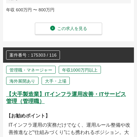
年収 600万円 〜 800万円
この求人を見る
案件番号：175303 / 116
管理職・マネージャー
年収1000万円以上
海外展開あり
大手・上場
【大手製造業】ITインフラ運用改善・ITサービス
管理（管理職）
【お勧めポイント】
ITインフラ運用の実務だけでなく、運用ルール整備や改
善推進など“仕組みづくり”にも携われるポジション。大