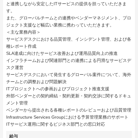
と連携しながら安定したITサービスの提供を担っていただきま
す。
また、グローバルチームとの連携やベンダーマネジメント、プロ
ジェクト支援など幅広い業務に携わっていただきます。
＜主な業務内容＞
サービスデスクにおける品質管理、インシデント管理、および各
種レポート作成
SLA達成に向けたサービス改善および運用品質向上の推進
インフラチームおよび関連部門との連携による円滑なサービスデ
スク運営
サービスデスクにおいて発生するグローバル案件について、海外
チームとの調整および問題解決
ITプロジェクトへの参画およびプロジェクト推進支援
外部ベンダーとの契約締結・契約更新・契約交渉に関するドキュ
メント管理
ベンダーから提出される各種レポートのレビューおよび品質管理
Infrastructure Services Groupにおける予算管理業務のサポート
ITサービス運用に関するビジネス部門との窓口対応
給与