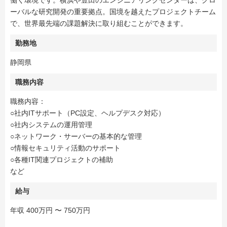
働く環境です。横浜や豊田のエンジニアリングセンターは、グロ
ーバルな研究開発の重要拠点。国境を越えたプロジェクトチーム
で、世界最先端の課題解決に取り組むことができます。
勤務地
静岡県
職務内容
職務内容：
○社内ITサポート（PC設定、ヘルプデスク対応）
○社内システムの運用管理
○ネットワーク・サーバーの基本的な管理
○情報セキュリティ活動のサポート
○各種IT関連プロジェクトの補助
など
給与
年収 400万円 〜 750万円