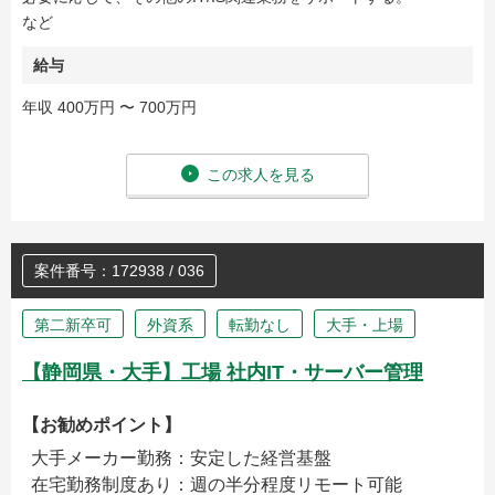
など
給与
年収 400万円 〜 700万円
この求人を見る
案件番号：172938 / 036
第二新卒可
外資系
転勤なし
大手・上場
【静岡県・大手】工場 社内IT・サーバー管理
【お勧めポイント】
大手メーカー勤務：安定した経営基盤
在宅勤務制度あり：週の半分程度リモート可能