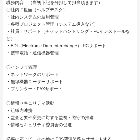
職務内容：（当初下記を分担して担当頂きます）
〇社内IT担当（ヘルプデスク）
・社内システムの運用管理
・各種プロジェクト管理（システム導入など）
・社員ITサポート（チケットハンドリング・PCインストールな
ど）
・EDI（Electronic Data Interchange） PCサポート
・携帯電話・通信機器管理
〇インフラ管理
・ネットワークのサポート
・無線機器ユーザーサポート
・プリンター・FAXサポート
〇情報セキュリティ活動
・組織内連携
・監査と要件変更に対する監視・遵守の推進
・情報セキュリティ委員会の促進
必要に応じて、その他のIT/IS関連業務をサポートする。