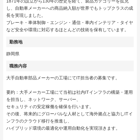
1871年の設立から130年の歴史を経て、製品カテゴリーを拡充
し、自動車メーカーへの商品納入額が世界でもトップクラスの成
長を実現しました。
ブレーキ・車体制御・エンジン・通信・車内インテリア・タイヤ
など安全や環境に対応するほとんどの技術を保有しています。
勤務地
静岡県
職務内容
大手自動車部品メーカーの工場にてIT担当者の募集です。
要約：大手メーカー工場にて当初は社内ITインフラの構築・運用
を担当し、ネットワーク、サーバー、
セキュリティの安定稼働を確保を行います。
その後、将来的にグローバルな人材として海外拠点と協力しITイ
ンフラのクラウド移行を推進し、
ハイブリッド環境の最適化や運用自動化を実現頂きます。