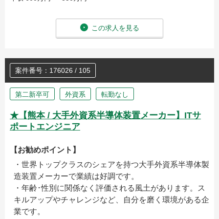
この求人を見る
案件番号：176026 / 105
第二新卒可
外資系
転勤なし
★【熊本 / 大手外資系半導体装置メーカー】ITサ
ポートエンジニア
【お勧めポイント】
・世界トップクラスのシェアを持つ大手外資系半導体製
造装置メーカーで業績は好調です。
・年齢･性別に関係なく評価される風土があります。ス
キルアップやチャレンジなど、自分を磨く環境がある企
業です。