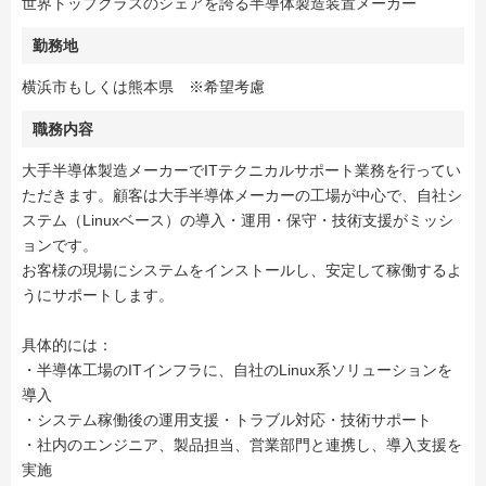
世界トップクラスのシェアを誇る半導体製造装置メーカー
勤務地
横浜市もしくは熊本県 ※希望考慮
職務内容
大手半導体製造メーカーでITテクニカルサポート業務を行ってい
ただきます。顧客は大手半導体メーカーの工場が中心で、自社シ
ステム（Linuxベース）の導入・運用・保守・技術支援がミッシ
ョンです。
お客様の現場にシステムをインストールし、安定して稼働するよ
うにサポートします。
具体的には：
・半導体工場のITインフラに、自社のLinux系ソリューションを
導入
・システム稼働後の運用支援・トラブル対応・技術サポート
・社内のエンジニア、製品担当、営業部門と連携し、導入支援を
実施