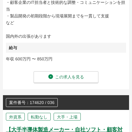
・顧客企業のIT担当者と技術的な調整・コミュニケーションを担
当
・製品開発の初期段階から現場展開までを一貫して支援
など
国内外の出張があります
給与
年収 600万円 〜 850万円
この求人を見る
案件番号：174620 / 036
外資系
転勤なし
大手・上場
【大手半導体製造メーカー・自社ソフト・顧客対