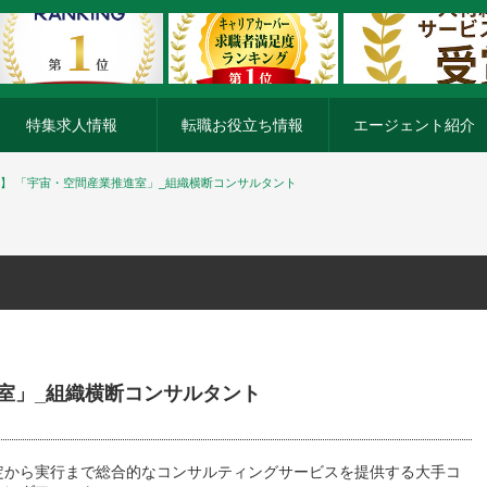
特集求人情報
転職お役立ち情報
エージェント紹介
pace】 「宇宙・空間産業推進室」_組織横断コンサルタント
推進室」_組織横断コンサルタント
定から実行まで総合的なコンサルティングサービスを提供する大手コ