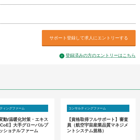
サポート登録して求人にエントリーする
登録済みの方のエントリーはこちら
ティングファーム
コンサルティングファーム
変動/温暖化対策・エキス
【資格取得フルサポート】審査
 CoE】大手グローバルプ
員（航空宇宙産業品質マネジメ
ッショナルファーム
ントシステム規格）