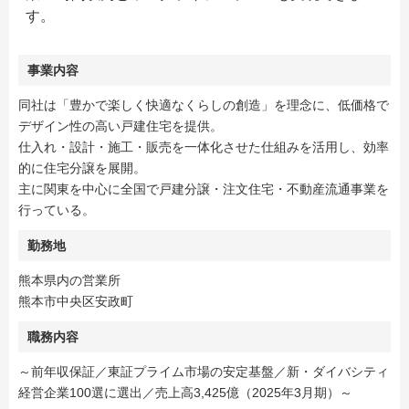
す。
事業内容
同社は「豊かで楽しく快適なくらしの創造」を理念に、低価格で
デザイン性の高い戸建住宅を提供。
仕入れ・設計・施工・販売を一体化させた仕組みを活用し、効率
的に住宅分譲を展開。
主に関東を中心に全国で戸建分譲・注文住宅・不動産流通事業を
行っている。
勤務地
熊本県内の営業所
熊本市中央区安政町
職務内容
～前年収保証／東証プライム市場の安定基盤／新・ダイバシティ
経営企業100選に選出／売上高3,425億（2025年3月期）～