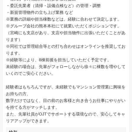
・委託先業者（清掃・設備点検など）の管理・調整
・新規管理物件の立ち上げ業務 など
※業務の詳細や担当棟数などは、経験に合わせて決定します。
※グループ会社の熊本本社にて就業いただくポジションです。
（宮崎にも支店があり、支店や担当物件に出張いただくことがあ
ります）
※同社では管理組合等との打ち合わせはオンラインを推奨してお
ります。
※経験等により、8棟前後を担当していただく予定です。
未経験の場合は、先輩がフォローしながら徐々に棟数を増やして
いくのでご安心ください。
経験者はもちろんですが、未経験でもマンション管理業に興味を
お持ちの方、
数字だけではなく、目の前のお客様と向き合うお仕事にやりがい
を持てる方がマッチします。
また、先輩社員がOJTでサポートする環境なので、安心してキャ
リアアップができます。