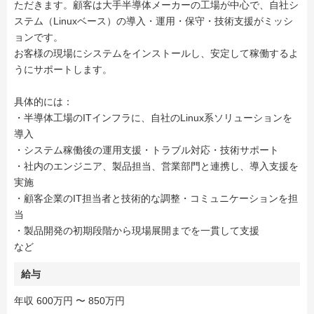
ただきます。顧客は大手半導体メーカーの工場が中心で、自社シ
ステム（Linuxベース）の導入・運用・保守・技術支援がミッシ
ョンです。
お客様の現場にシステムをインストールし、安定して稼働するよ
うにサポートします。
具体的には：
・半導体工場のITインフラに、自社のLinux系ソリューションを
導入
・システム稼働後の運用支援・トラブル対応・技術サポート
・社内のエンジニア、製品担当、営業部門と連携し、導入支援を
実施
・顧客企業のIT担当者と技術的な調整・コミュニケーションを担
当
・製品開発の初期段階から現場展開までを一貫して支援
など
給与
年収 600万円 〜 850万円