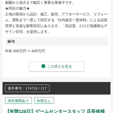
都圏から地方まで幅広く事業を推進中です。
★同社の魅力★
土地の取得から設計、施工、販売、アフターサービス、リフォー
ム、買取まで一貫して対応する「社内責任一貫体制」による品質
管理と迅速な顧客対応にあります。「高品質、だけど低価格なデ
ザイン住宅」を提供します。
給与
年収 400万円 〜 600万円
この求人を見る
案件番号：174716 / 117
海外展開あり
転勤なし
【年間128日】ゲームセンタースタッフ 店長候補