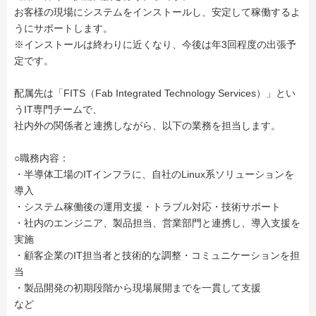
お客様の現場にシステムをインストールし、安定して稼働するよ
うにサポートします。
※インストールは終わりに近くなり、今後は年3回程度の出張予
定です。
配属先は「FITS（Fab Integrated Technology Services）」とい
うIT専門チームで、
社内外の関係者と連携しながら、以下の業務を担当します。
○職務内容：
・半導体工場のITインフラに、自社のLinux系ソリューションを
導入
・システム稼働後の運用支援・トラブル対応・技術サポート
・社内のエンジニア、製品担当、営業部門と連携し、導入支援を
実施
・顧客企業のIT担当者と技術的な調整・コミュニケーションを担
当
・製品開発の初期段階から現場展開までを一貫して支援
など