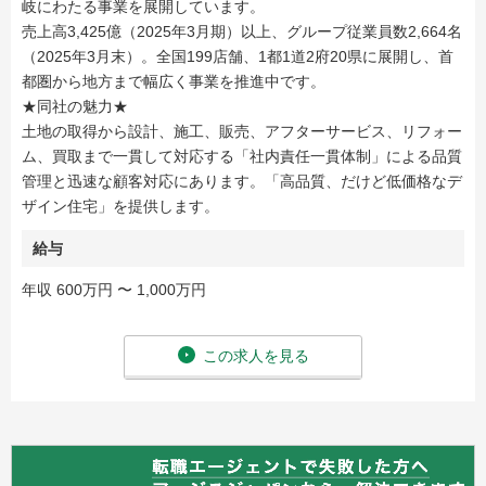
岐にわたる事業を展開しています。
売上高3,425億（2025年3月期）以上、グループ従業員数2,664名
（2025年3月末）。全国199店舗、1都1道2府20県に展開し、首
都圏から地方まで幅広く事業を推進中です。
★同社の魅力★
土地の取得から設計、施工、販売、アフターサービス、リフォー
ム、買取まで一貫して対応する「社内責任一貫体制」による品質
管理と迅速な顧客対応にあります。「高品質、だけど低価格なデ
ザイン住宅」を提供します。
給与
年収 600万円 〜 1,000万円
この求人を見る