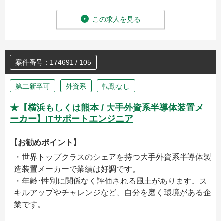
この求人を見る
案件番号：174691 / 105
第二新卒可
外資系
転勤なし
★【横浜もしくは熊本 / 大手外資系半導体装置メ
ーカー】ITサポートエンジニア
【お勧めポイント】
・世界トップクラスのシェアを持つ大手外資系半導体製
造装置メーカーで業績は好調です。
・年齢･性別に関係なく評価される風土があります。ス
キルアップやチャレンジなど、自分を磨く環境がある企
業です。