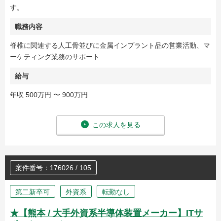
す。
職務内容
脊椎に関連する人工骨並びに金属インプラント品の営業活動、マ
ーケティング業務のサポート
給与
年収 500万円 〜 900万円
この求人を見る
案件番号：176026 / 105
第二新卒可
外資系
転勤なし
★【熊本 / 大手外資系半導体装置メーカー】ITサ