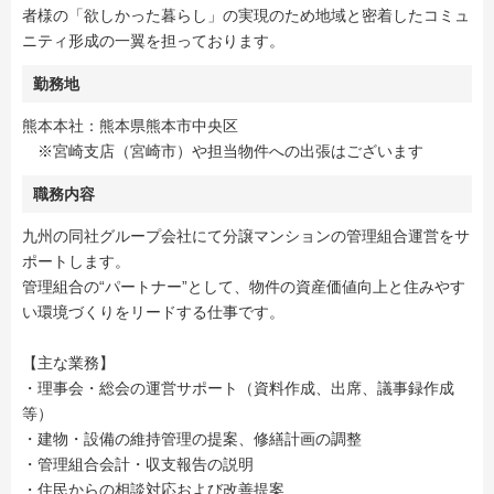
者様の「欲しかった暮らし」の実現のため地域と密着したコミュ
ニティ形成の一翼を担っております。
勤務地
熊本本社：熊本県熊本市中央区
※宮崎支店（宮崎市）や担当物件への出張はございます
職務内容
九州の同社グループ会社にて分譲マンションの管理組合運営をサ
ポートします。
管理組合の“パートナー”として、物件の資産価値向上と住みやす
い環境づくりをリードする仕事です。
【主な業務】
・理事会・総会の運営サポート（資料作成、出席、議事録作成
等）
・建物・設備の維持管理の提案、修繕計画の調整
・管理組合会計・収支報告の説明
・住民からの相談対応および改善提案