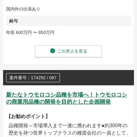
国内外の出張あり
給与
年収 600万円 〜 850万円
この求人を見る
案件番号：174292 / 087
新たなトウモロコシ品種を市場へ！トウモロコシ
の商業用品種の開発を目的とした企画開発
【お勧めポイント】
品種開発～市場導入まで一連に携われます●約300年の
歴史を持つ世界トップクラスの種苗会社の一員として、