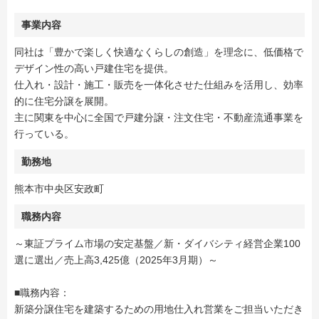
事業内容
同社は「豊かで楽しく快適なくらしの創造」を理念に、低価格で
デザイン性の高い戸建住宅を提供。
仕入れ・設計・施工・販売を一体化させた仕組みを活用し、効率
的に住宅分譲を展開。
主に関東を中心に全国で戸建分譲・注文住宅・不動産流通事業を
行っている。
勤務地
熊本市中央区安政町
職務内容
～東証プライム市場の安定基盤／新・ダイバシティ経営企業100
選に選出／売上高3,425億（2025年3月期）～
■職務内容：
新築分譲住宅を建築するための用地仕入れ営業をご担当いただき