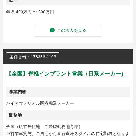
給与
年収 400万円 〜 600万円
この求人を見る
案件番号：176336 / 103
【全国】脊椎インプラント営業（日系メーカー）
事業内容
バイオマテリアル医療機器メーカー
勤務地
全国（現在居住地、ご希望勤務地考慮）
※営業車貸与、ご自宅から直行直帰スタイルの在宅勤務となりま