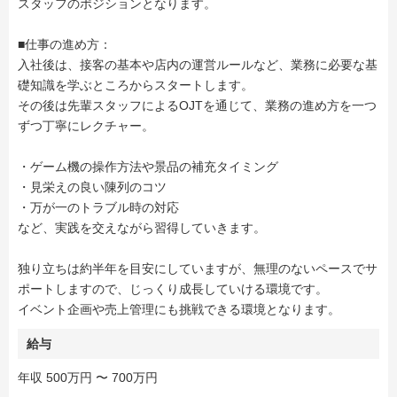
スタッフのポジションとなります。
■仕事の進め方：
入社後は、接客の基本や店内の運営ルールなど、業務に必要な基
礎知識を学ぶところからスタートします。
その後は先輩スタッフによるOJTを通じて、業務の進め方を一つ
ずつ丁寧にレクチャー。
・ゲーム機の操作方法や景品の補充タイミング
・見栄えの良い陳列のコツ
・万が一のトラブル時の対応
など、実践を交えながら習得していきます。
独り立ちは約半年を目安にしていますが、無理のないペースでサ
ポートしますので、じっくり成長していける環境です。
イベント企画や売上管理にも挑戦できる環境となります。
給与
年収 500万円 〜 700万円