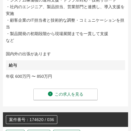
・システム稼働後の運用支援・トラブル対応・技術サポート
・社内のエンジニア、製品担当、営業部門と連携し、導入支援を
実施
・顧客企業のIT担当者と技術的な調整・コミュニケーションを担
当
・製品開発の初期段階から現場展開までを一貫して支援
など
国内外の出張があります
給与
年収 600万円 〜 850万円
この求人を見る
案件番号：174620 / 036