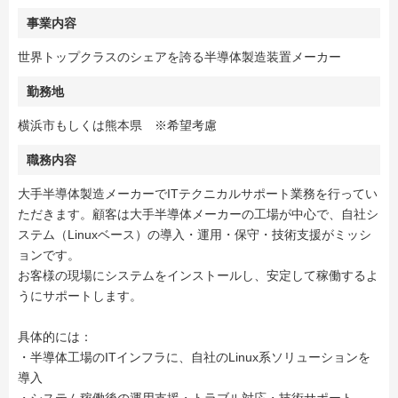
事業内容
世界トップクラスのシェアを誇る半導体製造装置メーカー
勤務地
横浜市もしくは熊本県 ※希望考慮
職務内容
大手半導体製造メーカーでITテクニカルサポート業務を行ってい
ただきます。顧客は大手半導体メーカーの工場が中心で、自社シ
ステム（Linuxベース）の導入・運用・保守・技術支援がミッシ
ョンです。
お客様の現場にシステムをインストールし、安定して稼働するよ
うにサポートします。
具体的には：
・半導体工場のITインフラに、自社のLinux系ソリューションを
導入