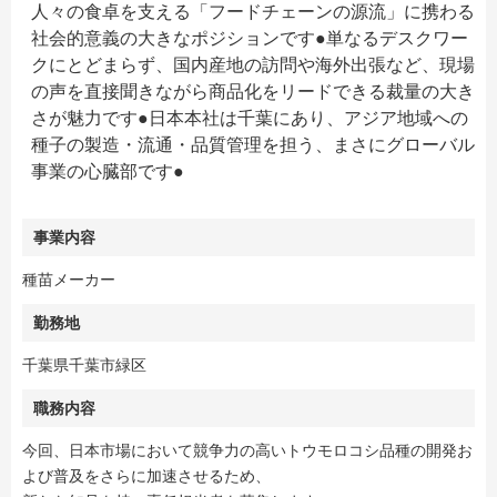
人々の食卓を支える「フードチェーンの源流」に携わる
社会的意義の大きなポジションです●単なるデスクワー
クにとどまらず、国内産地の訪問や海外出張など、現場
の声を直接聞きながら商品化をリードできる裁量の大き
さが魅力です●日本本社は千葉にあり、アジア地域への
種子の製造・流通・品質管理を担う、まさにグローバル
事業の心臓部です●
事業内容
種苗メーカー
勤務地
千葉県千葉市緑区
職務内容
今回、日本市場において競争力の高いトウモロコシ品種の開発お
よび普及をさらに加速させるため、