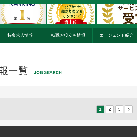
特集求人情報
転職お役立ち情報
エージェント紹介
報一覧
JOB SEARCH
1
2
3