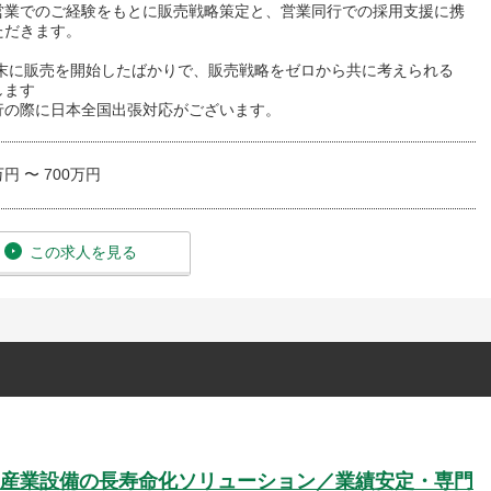
営業でのご経験をもとに販売戦略策定と、営業同行での採用支援に携
ただきます。
4年末に販売を開始したばかりで、販売戦略をゼロから共に考えられる
します
行の際に日本全国出張対応がございます。
万円 〜 700万円
この求人を見る
産業設備の長寿命化ソリューション／業績安定・専門