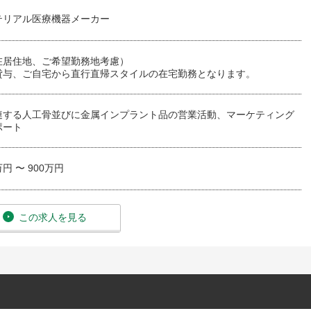
テリアル医療機器メーカー
在居住地、ご希望勤務地考慮）
貸与、ご自宅から直行直帰スタイルの在宅勤務となります。
連する人工骨並びに金属インプラント品の営業活動、マーケティング
ポート
万円 〜 900万円
この求人を見る