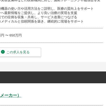
や美容皮膚科などの医療機関に対し、施術トレーニングや勉強会を実
療機器の使い方や活用方法をご説明し、医療の質向上をサポート
ーへ最新情報をご提供し、より良い治療の実現を支援
設での症例を収集・共有し、サービス改善につなげる
コメディカルと信頼関係を築き、継続的に現場をサポート
万円 〜 650万円
この求人を見る
メーカー）