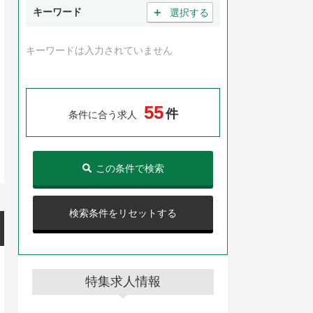
＋
キーワード
選択する
キーワードは入力されていません
5
5
件
条件に合う求人
この条件で検索
検索条件をリセットする
特集求人情報