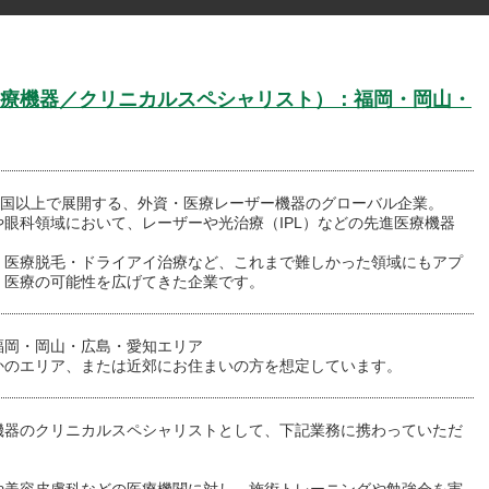
療機器／クリニカルスペシャリスト）：福岡・岡山・
0カ国以上で展開する、外資・医療レーザー機器のグローバル企業。
や眼科領域において、レーザーや光治療（IPL）などの先進医療機器
・医療脱毛・ドライアイ治療など、これまで難しかった領域にもアプ
、医療の可能性を広げてきた企業です。
福岡・岡山・広島・愛知エリア
かのエリア、または近郊にお住まいの方を想定しています。
機器のクリニカルスペシャリストとして、下記業務に携わっていただ