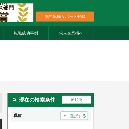
無料転職サポート登録
転職成功事例
求人企業様へ
現在の検索条件
＋
職種
選択する