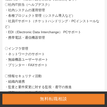
〇社内IT担当（ヘルプデスク）
・社内システムの運用管理
・各種プロジェクト管理（システム導入など）
・社員ITサポート（チケットハンドリング・PCインストールな
ど）
・EDI（Electronic Data Interchange） PCサポート
・携帯電話・通信機器管理
〇インフラ管理
・ネットワークのサポート
・無線機器ユーザーサポート
・プリンター・FAXサポート
〇情報セキュリティ活動
・組織内連携
・監査と要件変更に対する監視・遵守の推進
・情報セキュリティ委員会の促進
無料転職相談
必要に応じて、その他のIT/IS関連業務をサポートする。