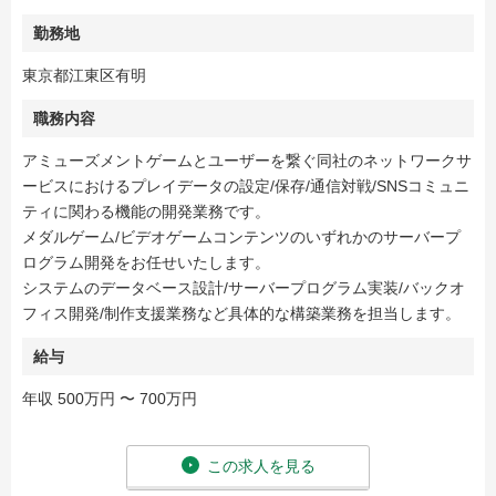
勤務地
東京都江東区有明
職務内容
アミューズメントゲームとユーザーを繋ぐ同社のネットワークサ
ービスにおけるプレイデータの設定/保存/通信対戦/SNSコミュニ
ティに関わる機能の開発業務です。
メダルゲーム/ビデオゲームコンテンツのいずれかのサーバープ
ログラム開発をお任せいたします。
システムのデータベース設計/サーバープログラム実装/バックオ
フィス開発/制作支援業務など具体的な構築業務を担当します。
給与
年収 500万円 〜 700万円
この求人を見る