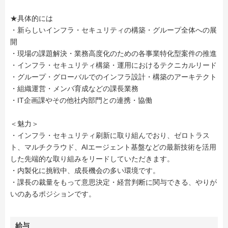
★具体的には
・新らしいインフラ・セキュリティの構築・グループ全体への展
開
・現場の課題解決・業務高度化のための各事業特化型案件の推進
・インフラ・セキュリティ構築・運用におけるテクニカルリード
・グループ・グローバルでのインフラ設計・構築のアーキテクト
・組織運営・メンバ育成などの課長業務
・IT企画課やその他社内部門との連携・協働
＜魅力＞
・インフラ・セキュリティ刷新に取り組んでおり、ゼロトラス
ト、マルチクラウド、AIエージェント基盤などの最新技術を活用
した先端的な取り組みをリードしていただきます。
・内製化に挑戦中、成長機会の多い環境です。
・課長の裁量をもって意思決定・経営判断に関与できる、やりが
いのあるポジションです。
給与