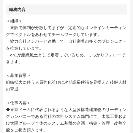
職務内容
＜組織＞
・東阪で体制が分散してますが、定期的なオンラインミーティン
グでベクトルをあわせてチームワークしています。
・協力会社メンバーと連携して、自社密着の多くのプロジェクト
を推進しています。
・on1が組織風土として定着しているため、しっかりフォローで
きます。
＜募集背景＞
組織拡大に伴う人員強化並びに次期課長候補を見据えた後継人材
の育成
＜仕事内容＞
◆東京ドームに代表されるような大型膜構造建築物のリーディン
グカンパニーである同社の本社システム部門にて、太陽工業およ
び太陽グループ全体のシステム基盤の企画・構築・管理・改善全
般をご担当頂きます。