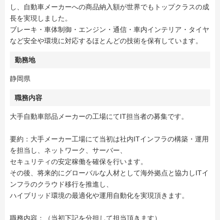
し、自動車メーカーへの商品納入額が世界でもトップクラスの成
長を実現しました。
ブレーキ・車体制御・エンジン・通信・車内インテリア・タイヤ
など安全や環境に対応するほとんどの技術を保有しています。
勤務地
静岡県
職務内容
大手自動車部品メーカーの工場にてIT担当者の募集です。
要約：大手メーカー工場にて当初は社内ITインフラの構築・運用
を担当し、ネットワーク、サーバー、
セキュリティの安定稼働を確保を行います。
その後、将来的にグローバルな人材として海外拠点と協力しITイ
ンフラのクラウド移行を推進し、
ハイブリッド環境の最適化や運用自動化を実現頂きます。
職務内容：（当初下記を分担して担当頂きます）