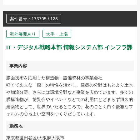
案件番号：173705 / 123
海外展開あり
大手・上場
IT・デジタル戦略本部 情報システム部 インフラ課
事業内容
膜面技術を応用した構造物・設備資材の事業会社
軽くて丈夫な「膜」の特性を活かし、建築の分野はもとより土木
や物流分野、さらには環境分野など事業を広めています。多くの
膜構造物が、博覧会やイベントなどでの利用にとどまらず恒久的
建築物として、世界のいたるところで、花のごとく白く優雅なフ
ォルムの心地よい空間をつくりだしています。
勤務地
東京都世田谷区/大阪府大阪市