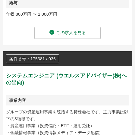
給与
年収 800万円 〜 1,000万円
この求人を見る
案件番号：175381 / 036
システムエンジニア (ウエルスアドバイザー(株)へ
の出向)
事業内容
グループの資産運用事業を統括する持株会社です。主力事業は以
下の3領域です。
・資産運用事業（投資信託・ETF・運用受託）
・金融情報事業（投資情報メディア・データ配信）