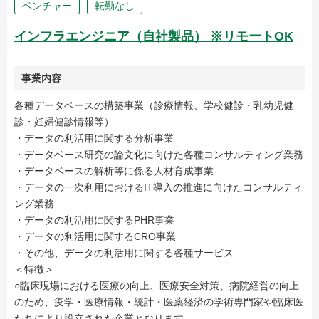
ベンチャー
転勤なし
インフラエンジニア（自社製品） ※リモートOK
事業内容
各種データベースの構築事業（診療情報、学校健診・乳幼児健
診・妊婦健診情報等）
・データの利活用に関する分析事業
・データベース研究の論文化に向けた各種コンサルティング業務
・データベースの解析等に係る人材育成事業
・データの一次利用におけるIT導入の推進に向けたコンサルティ
ング業務
・データの利活用に関するPHR事業
・データの利活用に関するCRO事業
・その他、データの利活用に関する各種サービス
＜特徴＞
○臨床現場における医療の向上、医療安全対策、病院経営の向上
のため、疫学・医療情報・統計・医薬経済の学術専門家や臨床医
たちにより設立された企業となります。