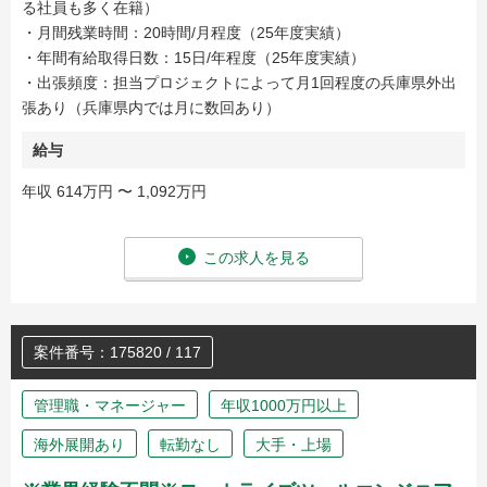
る社員も多く在籍）
・月間残業時間：20時間/月程度（25年度実績）
・年間有給取得日数：15日/年程度（25年度実績）
・出張頻度：担当プロジェクトによって月1回程度の兵庫県外出
張あり（兵庫県内では月に数回あり）
給与
年収 614万円 〜 1,092万円
この求人を見る
案件番号：175820 / 117
管理職・マネージャー
年収1000万円以上
海外展開あり
転勤なし
大手・上場