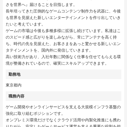
さを世界へ』届けることを目指します。
長年培ってきた圧倒的なゲームコンテンツ制作力を武器に、今後
も世界を見据えた新しいエンターテインメントを作り出していき
たいと考えています。
ゲームの市場は今後も多種多様に拡張し続けています。私達はこ
のスピード感と広がりを楽しみながら、常にアンテナを高く持
ち、時代の先を見据えた、お客さまをあっと驚かせる新しいエン
タテインメントを、国内外に発信していきます。
高い技術力があり、入社年数に関係なく仕事を任せてもらえる環
境が整備されているので、確実にスキルアップできます。
勤務地
東京都内
職務内容
ゲーム開発やオンラインサービスを支える大規模インフラ基盤の
強化に取り組むポジションです。
オンプレミス環境だけでなくクラウド活用や内製化推進にも携わ
りながら、安定したゲームサービス運営を支える重要な役割を担