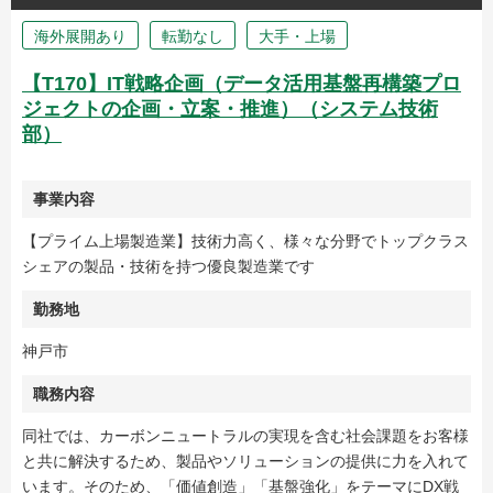
海外展開あり
転勤なし
大手・上場
【T170】IT戦略企画（データ活用基盤再構築プロ
ジェクトの企画・立案・推進）（システム技術
部）
事業内容
【プライム上場製造業】技術力高く、様々な分野でトップクラス
シェアの製品・技術を持つ優良製造業です
勤務地
神戸市
職務内容
同社では、カーボンニュートラルの実現を含む社会課題をお客様
と共に解決するため、製品やソリューションの提供に力を入れて
います。そのため、「価値創造」「基盤強化」をテーマにDX戦