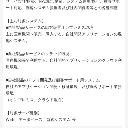
サーバ設計/構築、NW設計/構築、システム運用/保守、顧客サポ
ート対応、顧客システム担当者及び社内関係者等との各種調整
【主な対象システム】
■自社製品/サービスの顧客設置オンプレミス環境
主に医療機関へ販売・導入する、自社開発アプリケーションの現
地システム。
■自社製品/サービスのクラウド環境
医療機関等で利用する、自社開発アプリケーションのクラウド利
用環境。
■自社製品のアプリ開発及び顧客サポート用システム
自社のアプリケーション開発・検証環境、及び顧客サポート業務
環境
（オンプレミス、クラウド混在）
【対象サーバ種別】
WEB、データベース、監視システム 等