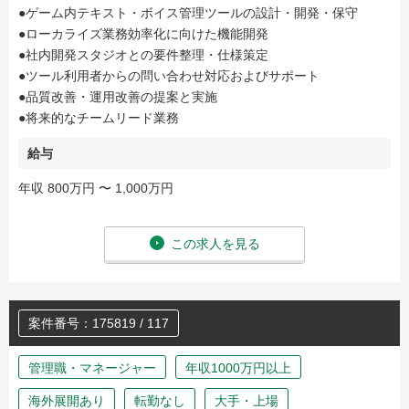
●ゲーム内テキスト・ボイス管理ツールの設計・開発・保守
●ローカライズ業務効率化に向けた機能開発
●社内開発スタジオとの要件整理・仕様策定
●ツール利用者からの問い合わせ対応およびサポート
●品質改善・運用改善の提案と実施
●将来的なチームリード業務
給与
年収 800万円 〜 1,000万円
この求人を見る
案件番号：175819 / 117
管理職・マネージャー
年収1000万円以上
海外展開あり
転勤なし
大手・上場