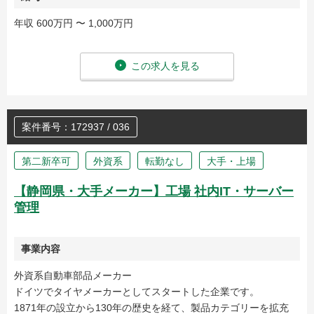
年収 600万円 〜 1,000万円
この求人を見る
案件番号：172937 / 036
第二新卒可
外資系
転勤なし
大手・上場
【静岡県・大手メーカー】工場 社内IT・サーバー
管理
事業内容
外資系自動車部品メーカー
ドイツでタイヤメーカーとしてスタートした企業です。
1871年の設立から130年の歴史を経て、製品カテゴリーを拡充