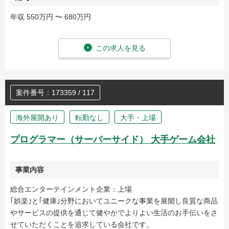
年収 550万円 〜 680万円
この求人を見る
案件番号：173359 / 117
海外展開あり
転勤なし
大手・上場
プログラマー（サーバーサイド） 大手ゲーム会社
事業内容
総合エンターテインメント企業：上場
｢娯楽｣と｢健康｣分野においてユニークな事業を展開し良質な商品
やサービスの提供を通じて健やかでよりよい生活のお手伝いをさ
せていただくことを追求している会社です。