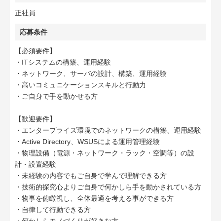
正社員
応募条件
【必須要件】
・ITシステムの構築、運用経験
・ネットワーク、サーバの設計、構築、運用経験
・高いコミュニケーションスキルと行動力
・ご自身で手を動かせる方
【歓迎要件】
・エンタープライズ環境でのネットワークの構築、運用経験
・Active Directory、WSUSによる運用管理経験
・物理設備（電源・ネットワーク・ラック・空調等）の設
計・設置経験
・未経験の内容でもご自身で学んで理解できる方
・技術的探究心よりご自身で何かしら手を動かされている方
・物事を俯瞰視し、全体最適を考える事ができる方
・自律して行動できる方