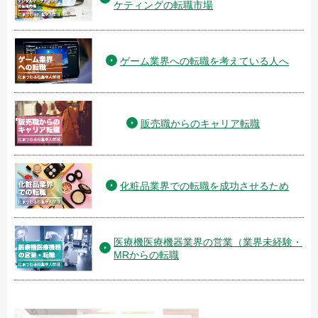
ケティングの転職市場
ゲーム業界への転職を考えている人へ
販売職からのキャリア転職
化粧品業界での転職を成功させるため
医療機医療機器業界の営業（業界未経験・
MRからの転職