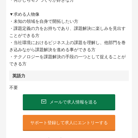
・何かしらモノづくりが好きな方
▼求める人物像
・未知の領域を自身で開拓したい方
・課題定義の力をお持ちであり、課題解決に楽しみを見出す
ことができる方
・当社環境におけるビジネス上の課題を理解し、他部門を巻
き込みながら課題解決を進める事ができる方
・テクノロジーを課題解決の手段の一つとして捉えることが
できる方
英語力
不要
メールで求人情報を送る
サポート登録して求人にエントリーする