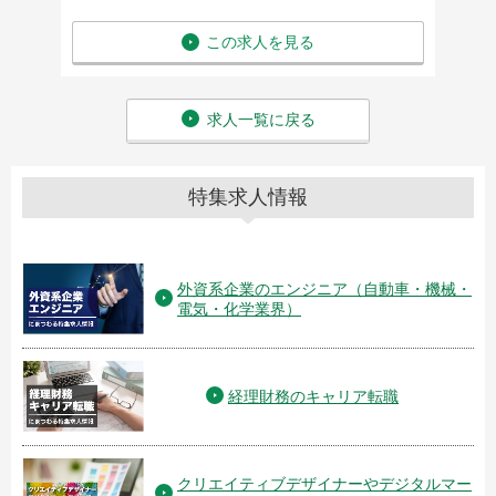
この求人を見る
求人一覧に戻る
特集求人情報
外資系企業のエンジニア（自動車・機械・
電気・化学業界）
経理財務のキャリア転職
クリエイティブデザイナーやデジタルマー