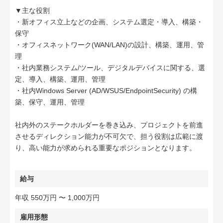
▼主な役割
・新オフィス立上などの企画、システム選定・導入、構築・
保守
・オフィスネットワーク(WAN/LAN)の設計、構築、運用、管
理
・社内業務システム/ツール、デジタルデバイスに関する、選
定、導入、構築、運用、管理
・社内Windows Server (AD/WSUS/EndpointSecurity) の構
築、保守、運用、管理
社内外のステークホルダーを巻き込み、プロジェクトを前進
させるディレクション能力が不可欠で、担う役割は広範に渡
り、高い能力が求められる重要なポジションとなります。
給与
年収 550万円 〜 1,000万円
雇用形態