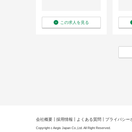
を見る
この求人を見る
会社概要
採用情報
よくある質問
プライバシー
Copyright c Aegis Japan Co.,Ltd. All Right Reserved.