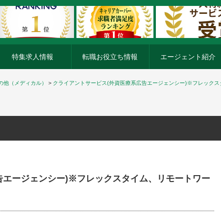
特集求人情報
転職お役立ち情報
エージェント紹介
の他（メディカル）
>
クライアントサービス(外資医療系広告エージェンシー)※フレック
告エージェンシー)※フレックスタイム、リモートワー