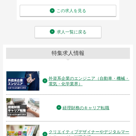
この求人を見る
求人一覧に戻る
特集求人情報
外資系企業のエンジニア（自動車・機械・
電気・化学業界）
経理財務のキャリア転職
クリエイティブデザイナーやデジタルマー