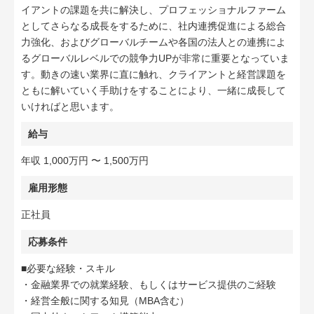
イアントの課題を共に解決し、プロフェッショナルファーム
としてさらなる成長をするために、社内連携促進による総合
力強化、およびグローバルチームや各国の法人との連携によ
るグローバルレベルでの競争力UPが非常に重要となっていま
す。動きの速い業界に直に触れ、クライアントと経営課題を
ともに解いていく手助けをすることにより、一緒に成長して
いければと思います。
給与
年収 1,000万円 〜 1,500万円
雇用形態
正社員
応募条件
■必要な経験・スキル
・金融業界での就業経験、もしくはサービス提供のご経験
・経営全般に関する知見（MBA含む）