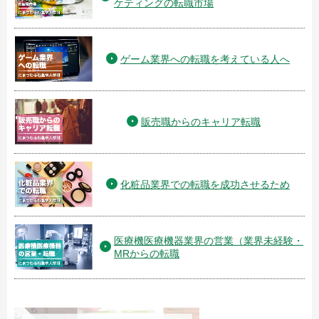
ケティングの転職市場
ゲーム業界への転職を考えている人へ
販売職からのキャリア転職
化粧品業界での転職を成功させるため
医療機医療機器業界の営業（業界未経験・
MRからの転職