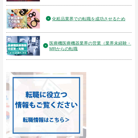
化粧品業界での転職を成功させるため
医療機医療機器業界の営業（業界未経験・
MRからの転職