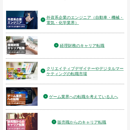
外資系企業のエンジニア（自動車・機械・
電気・化学業界）
経理財務のキャリア転職
クリエイティブデザイナーやデジタルマー
ケティングの転職市場
ゲーム業界への転職を考えている人へ
販売職からのキャリア転職