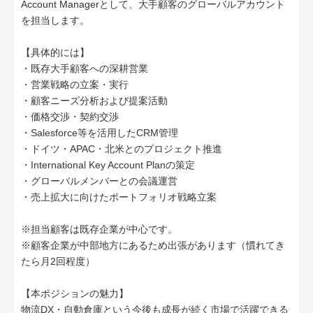
Account Managerとして、大手顧客のグローバルアカウント
を担当します。
【具体的には】
・既存大手顧客への深耕営業
・営業戦略の立案・実行
・顧客ニーズ分析および提案活動
・価格交渉・契約交渉
・Salesforce等を活用したCRM管理
・ドイツ・APAC・北米とのプロジェクト推進
・International Key Account Planの策定
・グローバルメンバーとの会議運営
・売上拡大に向けたポートフォリオ戦略立案
※担当顧客は既存企業が中心です。
※顧客企業が中部地方にあるため出張があります（慣れてき
たら月2回程度）
【本ポジションの魅力】
物流DX・自動倉庫という今後も成長が続く市場で活躍できる