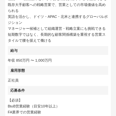
既存大手顧客への戦略営業で、営業としての市場価値を高め
られる
英語を活かし、ドイツ・APAC・北米と連携するグローバルポ
ジション
マネージャー候補として組織運営・戦略立案にも挑戦できる
短期数字ではなく、長期的な顧客関係構築を重視する営業ス
タイルで腰を据えて働ける
給与
年収 850万円 〜 1,000万円
雇用形態
正社員
応募条件
【必須】
BtoB営業経験（目安10年以上）
FA業界での営業経験