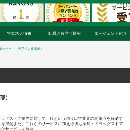
特集求人情報
転職お役立ち情報
エージェント紹介
業サポート（大手法人事業部）
部）
ラッグストア業界に対して、ITという切り口で業界の問題点を解消す
スを展開また、これらのサービスに加え今後も薬局・ドラッグストア
たなサービスを展開