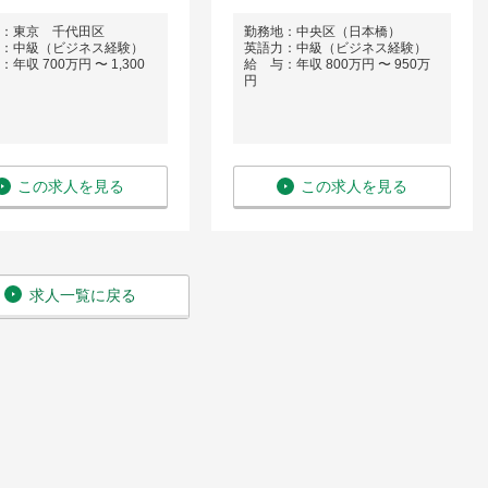
地：東京 千代田区
勤務地：中央区（日本橋）
：中級（ビジネス経験）
英語力：中級（ビジネス経験）
年収 700万円 〜 1,300
給 与：年収 800万円 〜 950万
円
この求人を見る
この求人を見る
求人一覧に戻る