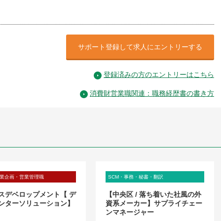
サポート登録して求人にエントリーする
登録済みの方のエントリーはこちら
消費財営業職関連：職務経歴書の書き方
業企画・営業管理職
SCM・事務・秘書・翻訳
スデベロップメント【 デ
【中央区 / 落ち着いた社風の外
ンターソリューション】
資系メーカー】サプライチェー
ンマネージャー