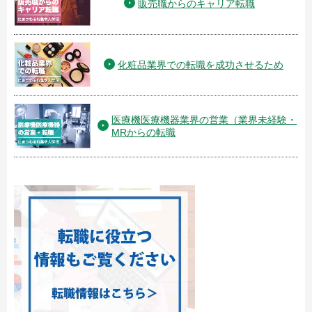
販売職からのキャリア転職
化粧品業界での転職を成功させるため
医療機医療機器業界の営業（業界未経験・
MRからの転職