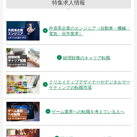
特集求人情報
外資系企業のエンジニア（自動車・機械・
電気・化学業界）
経理財務のキャリア転職
クリエイティブデザイナーやデジタルマー
ケティングの転職市場
ゲーム業界への転職を考えている人へ