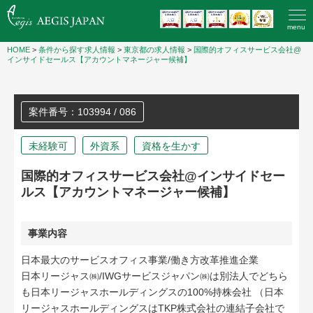
menu
HOME
>
条件から探す求人情報
>
東京都の求人情報
>
国際的オフィスサービス会社@
インサイドセールス【アカウントマネージャー候補】
案件番号：103994 / 086
未経験可
外資系
資格を生かす
国際的オフィスサービス会社@インサイドセー
ルス【アカウントマネージャー候補】
事業内容
日本最大のサービスオフィス事業/働き方改革推進企業
日本リージャス㈱/IWGサービスジャパン㈱は別法人でどちら
も日本リージャスホールディングスの100%持株会社 （日本
リージャスホールディングスはTKP株式会社の連結子会社で