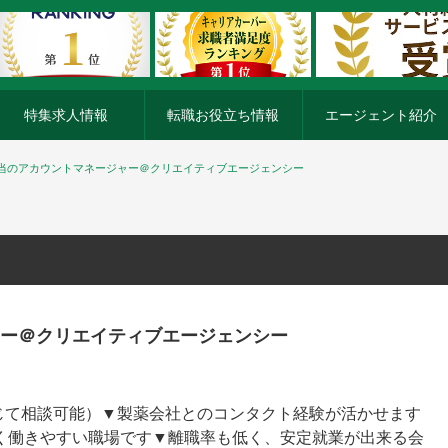
特集求人情報
転職お役立ち情報
エージェント紹介
当のアカウントマネージャー＠クリエイティブエージェンシー
ー＠クリエイティブエージェンシー
に応じて相談可能）▼製薬会社とのコンタクト経験が活かせます
多く働きやすい職場です▼離職率も低く、安定就業が出来る会