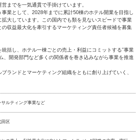
運営までを一気通貫で手掛けています。
事業として、2028年までに累計50棟のホテル開業を目指し
に拡大しています。この国内でも類を見ないスピードで事業
との収益最大化を牽引するマーケティング責任者候補を募集
を統括し、ホテル一棟ごとの売上・利益にコミットする"事業
ーム、開発部門など多くの関係者を巻き込みながら事業を推進
ルブランドとマーケティング組織をともに創り上げていく、
ンサルティング事業など
代田区