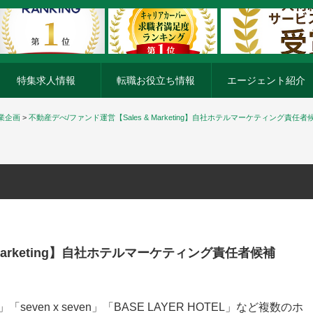
特集求人情報
転職お役立ち情報
エージェント紹介
業企画
>
不動産デべ/ファンド運営【Sales & Marketing】自社ホテルマーケティング責任者
 Marketing】自社ホテルマーケティング責任者候補
seven x seven」「BASE LAYER HOTEL」など複数のホ