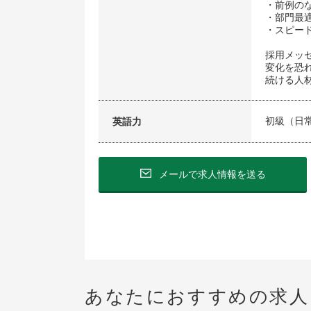
・前例の
・部門最
・スピー
採用メッ
変化を恐
続ける人
初級（日
英語力
メールで求人情報を送る
あなたにおすすめの求人