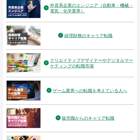
外資系企業のエンジニア（自動車・機械・
電気・化学業界）
経理財務のキャリア転職
クリエイティブデザイナーやデジタルマー
ケティングの転職市場
ゲーム業界への転職を考えている人へ
販売職からのキャリア転職