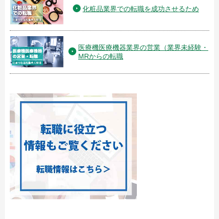
化粧品業界での転職を成功させるため
医療機医療機器業界の営業（業界未経験・
MRからの転職