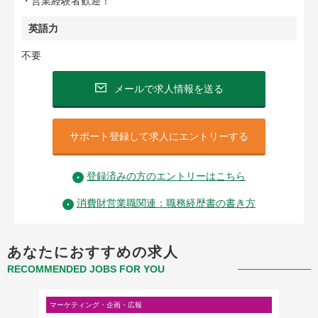
・営業経験者歓迎！
英語力
不要
メールで求人情報を送る
サポート登録して求人にエントリーする
登録済みの方のエントリーはこちら
消費財営業職関連：職務経歴書の書き方
あなたにおすすめの求人
RECOMMENDED JOBS FOR YOU
マーケティング・企画・広報
営業・営