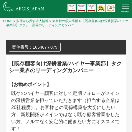
menu
HOME
>
条件から探す求人情報
>
東京都の求人情報
>
【既存顧客向け深耕営業/ハイヤ
ー事業部】タクシー業界のリーディングカンパニー
案件番号：165467 / 079
【既存顧客向け深耕営業/ハイヤー事業部】タク
シー業界のリーディングカンパニー
【お勧めポイント】
既存のハイヤー顧客に対して定期フォローがメイン
の深耕営業を担っていただきます（担当する企業は
20社程度）。お客様との関係構築を大切にしたい
方、新規開拓がメインではなく既存顧客営業をした
い方、ノルマなく安定的に働きたい方にオススメで
す！