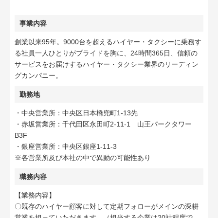
事業内容
創業以来95年。9000台を超えるハイヤー・タクシーに乗務す
る社員一人ひとりがプライドを胸に、24時間365日、信頼の
サービスをお届けするハイヤー・タクシー業界のリーディン
グカンパニー。
勤務地
・中央営業所：中央区日本橋兜町1-13先
・赤坂営業所：千代田区永田町2-11-1 山王パークタワー
B3F
・銀座営業所：中央区銀座1-11-3
※各営業所及び本社の中で異動の可能性あり
職務内容
【業務内容】
〇既存のハイヤー顧客に対して定期フォローがメインの深耕
営業を担っていただきます。（担当する企業は20社程度で