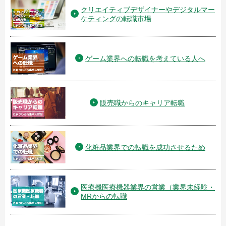
クリエイティブデザイナーやデジタルマー
ケティングの転職市場
ゲーム業界への転職を考えている人へ
販売職からのキャリア転職
化粧品業界での転職を成功させるため
医療機医療機器業界の営業（業界未経験・
MRからの転職