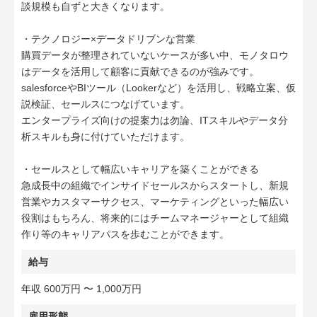
談規模も自ずと大きくなります。
・テクノロジー×データドリブンな営業
購買データが整理されていないケースが多い中、モノタロウ
はデータを活用して顧客に貢献できるのが強みです。
salesforceやBIツール（Lookerなど）を活用し、戦略立案、仮
説検証、セールスにつなげています。
エンタープライズ向けの提案力は勿論、ITスキルやデータ分
析スキルも身に付けていただけます。
・セールスとして幅広いキャリアを築くことができる
急成長中の組織でインサイドセールスからスタートし、新規
営業やカスタマーサクセス、マーケティングといった幅広い
役割はもちろん、将来的にはチームマネージャーとして組織
作り等のキャリアパスを歩むことができます。
給与
年収 600万円 〜 1,000万円
雇用形態