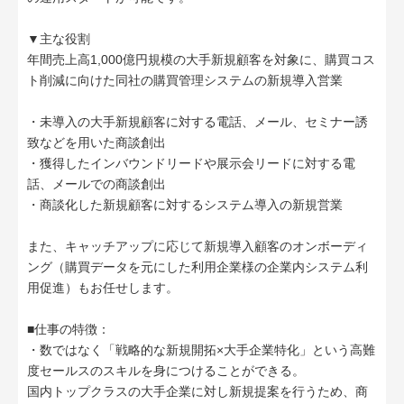
▼主な役割
年間売上高1,000億円規模の大手新規顧客を対象に、購買コス
ト削減に向けた同社の購買管理システムの新規導入営業
・未導入の大手新規顧客に対する電話、メール、セミナー誘
致などを用いた商談創出
・獲得したインバウンドリードや展示会リードに対する電
話、メールでの商談創出
・商談化した新規顧客に対するシステム導入の新規営業
また、キャッチアップに応じて新規導入顧客のオンボーディ
ング（購買データを元にした利用企業様の企業内システム利
用促進）もお任せします。
■仕事の特徴：
・数ではなく「戦略的な新規開拓×大手企業特化」という高難
度セールスのスキルを身につけることができる。
国内トップクラスの大手企業に対し新規提案を行うため、商