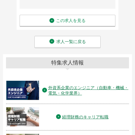
この求人を見る
求人一覧に戻る
特集求人情報
外資系企業のエンジニア（自動車・機械・
電気・化学業界）
経理財務のキャリア転職