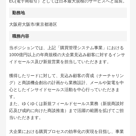
EC(電子商取引）としては日本最大規模のサービスへと成長。
勤務地
大阪府大阪市/東京都港区
職務内容
当ポジションでは、上記「購買管理システム事業」における
1000億円以上の年商規模の大企業見込み顧客に対するインサ
イドセールス及び新規営業を担当していただきます。
獲得したリードに対して、見込み顧客の育成（ナーチャリン
グ）と商談機会創出の計画から業務設計、メールや架電を中
心としたインサイドセールス活動を中心行っていただきま
す。
また、ゆくゆくは新規フィールドセールス業務（新規商談対
応及び成約に向けた商談推進）まで活躍の範囲を拡げてご担
当いただきます。
大企業における購買プロセスの効率化の実現を目指し、事業