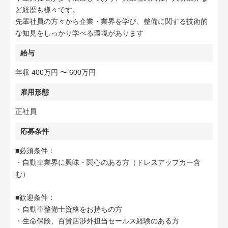
ど経歴も様々です。
先輩社員の方々から企業・業界を学び、整備に関する技術的
な知見をしっかり学べる環境があります
給与
年収 400万円 〜 600万円
雇用形態
正社員
応募条件
■必須条件：
・自動車業界に興味・関心のある方（ドレスアップカー含
む）
■歓迎条件：
・自動車整備士資格をお持ちの方
・生命保険、百貨店渉外担当セールス経験のある方