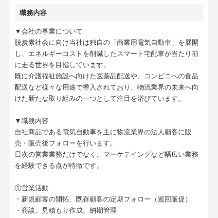
職務内容
▼会社の事業について
脱炭素社会に向け当社は独自の「商業用電気自動車」を展開
し、エネルギーコストを削減したスマート宅配車が当たり前
に走る世界を目指しています。
既に介護福祉施設へ向けた医薬品配送や、コンビニへの食品
配送など様々な用途で導入されており、物流業界の未来へ向
けた新たな取り組みの一つとして注目を浴びています。
▼職務内容
自社商品である電気自動車を主に物流業界の法人顧客に販
売・販売後フォローを行います。
日次の営業業務だけでなく、マーケテイングなど幅広い業務
を経験できる点が特徴です。
①営業活動
・新規顧客の開拓、既存顧客の定期フォロー（巡回販促）
・商談、見積もり作成、納期管理