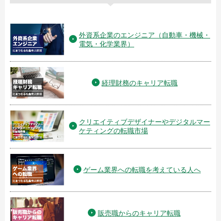
外資系企業のエンジニア（自動車・機械・
電気・化学業界）
経理財務のキャリア転職
クリエイティブデザイナーやデジタルマー
ケティングの転職市場
ゲーム業界への転職を考えている人へ
販売職からのキャリア転職