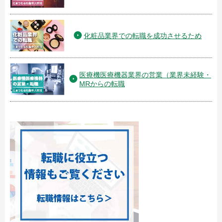
化粧品業界での転職を成功させるため
医療機医療機器業界の営業（業界未経験・
MRからの転職