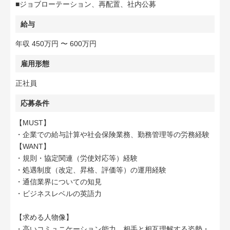
■ジョブローテーション、再配置、社内公募
給与
年収 450万円 〜 600万円
雇用形態
正社員
応募条件
【MUST】
・企業での給与計算や社会保険業務、勤務管理等の労務経験
【WANT】
・規則・協定関連（労使対応等）経験
・処遇制度（改定、昇格、評価等）の運用経験
・通信業界についての知見
・ビジネスレベルの英語力
【求める人物像】
・高いコミュニケーション能力、相手と相互理解する姿勢・