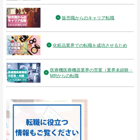
販売職からのキャリア転職
化粧品業界での転職を成功させるため
医療機医療機器業界の営業（業界未経験・
MRからの転職