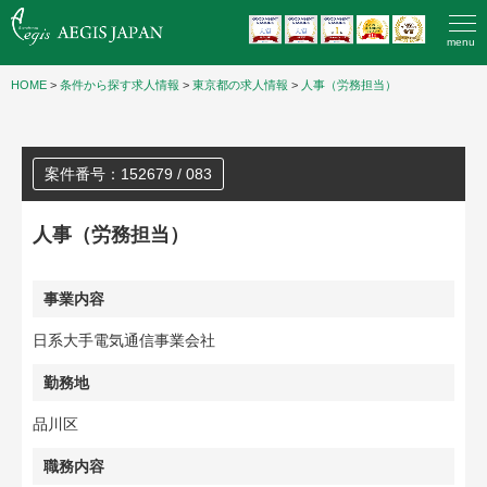
menu
HOME
>
条件から探す求人情報
>
東京都の求人情報
>
人事（労務担当）
案件番号：152679 / 083
人事（労務担当）
事業内容
日系大手電気通信事業会社
勤務地
品川区
職務内容