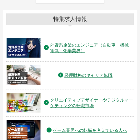
特集求人情報
外資系企業のエンジニア（自動車・機械・
電気・化学業界）
経理財務のキャリア転職
クリエイティブデザイナーやデジタルマー
ケティングの転職市場
ゲーム業界への転職を考えている人へ