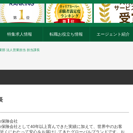
特集求人情報
転職お役立ち情報
エージェント紹介
業部 法人営業担当 担当課長
長
命保険会社
命保険会社として40年以上育んできた実績に加えて、世界中のお客
0年近くにわたって安心をお届けしてきたグローバルブランドです。お