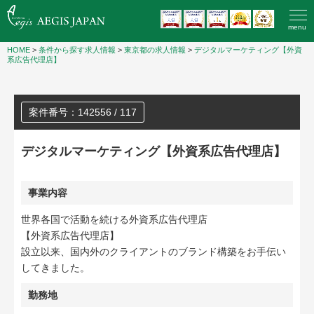
menu
HOME
>
条件から探す求人情報
>
東京都の求人情報
>
デジタルマーケティング【外資
系広告代理店】
案件番号：142556 / 117
デジタルマーケティング【外資系広告代理店】
事業内容
世界各国で活動を続ける外資系広告代理店
【外資系広告代理店】
設立以来、国内外のクライアントのブランド構築をお手伝い
してきました。
勤務地