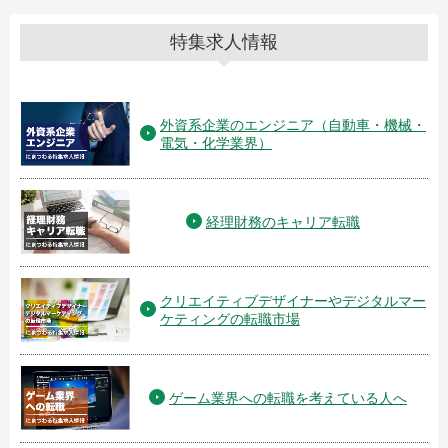
特集求人情報
外資系企業のエンジニア（自動車・機械・
電気・化学業界）
経理財務のキャリア転職
クリエイティブデザイナーやデジタルマー
ケティングの転職市場
ゲーム業界への転職を考えている人へ