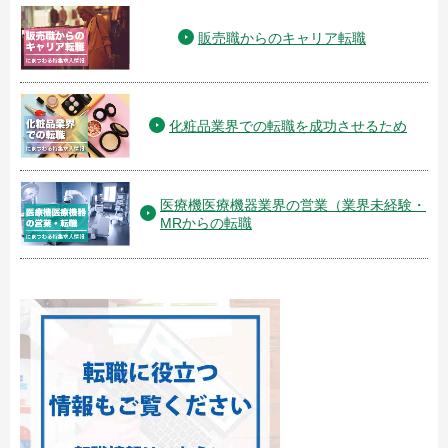
販売職からのキャリア転職
化粧品業界での転職を成功させるため
医療機医療機器業界の営業（業界未経験・
MRからの転職