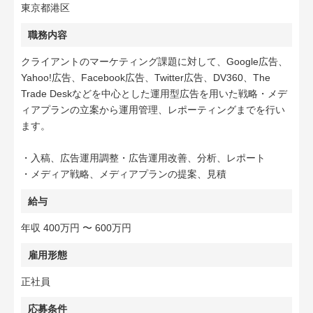
東京都港区
職務内容
クライアントのマーケティング課題に対して、Google広告、
Yahoo!広告、Facebook広告、Twitter広告、DV360、The
Trade Deskなどを中心とした運用型広告を用いた戦略・メデ
ィアプランの立案から運用管理、レポーティングまでを行い
ます。
・入稿、広告運用調整・広告運用改善、分析、レポート
・メディア戦略、メディアプランの提案、見積
給与
年収 400万円 〜 600万円
雇用形態
正社員
応募条件