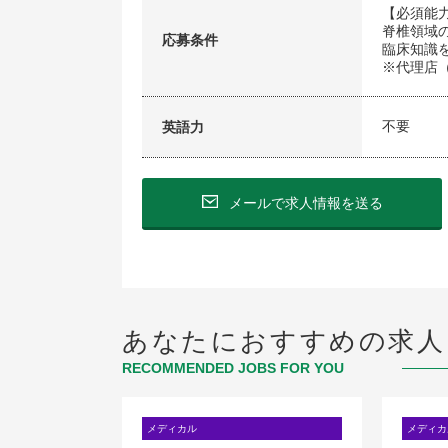
【必須能
脊椎領域
応募条件
臨床知識
※代理店
不要
英語力
メールで求人情報を送る
あなたにおすすめの求人
RECOMMENDED JOBS FOR YOU
メディカル
メディカ