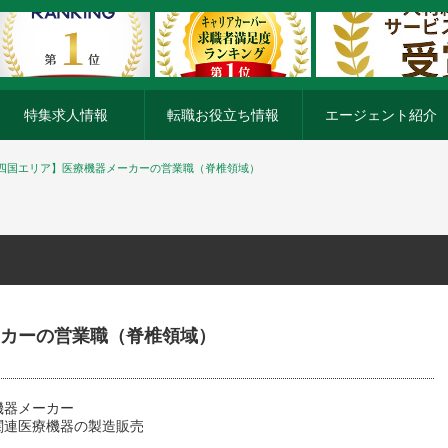
特集求人情報
転職お役立ち情報
エージェント紹介
四国エリア】医療機器メーカーの営業職（脊椎領域）
カーの営業職（脊椎領域）
機器メーカー
関連医療機器の製造販売