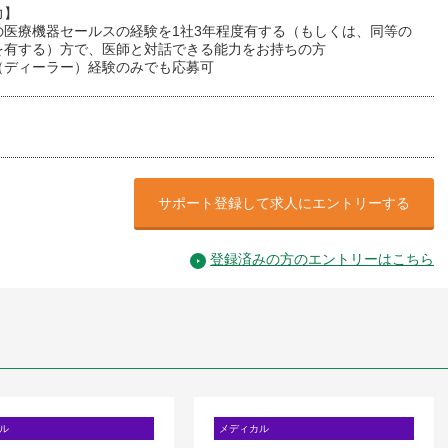
力】
の医療機器セールスの経験を1社3年程度有する（もしくは、同等の
を有する）方で、医師と対話できる能力をお持ちの方
（ディーラー）経験のみでも応募可
サポート登録して求人にエントリーする
登録済みの方のエントリーはこちら
ル
メディカル