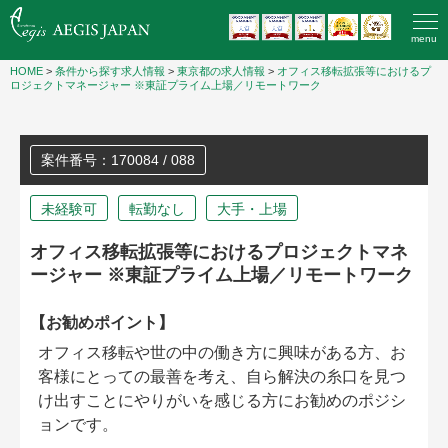
menu
HOME
>
条件から探す求人情報
>
東京都の求人情報
>
オフィス移転拡張等におけるプ
ロジェクトマネージャー ※東証プライム上場／リモートワーク
案件番号：170084 / 088
未経験可
転勤なし
大手・上場
オフィス移転拡張等におけるプロジェクトマネ
ージャー ※東証プライム上場／リモートワーク
【お勧めポイント】
オフィス移転や世の中の働き方に興味がある方、お
客様にとっての最善を考え、自ら解決の糸口を見つ
け出すことにやりがいを感じる方にお勧めのポジシ
ョンです。