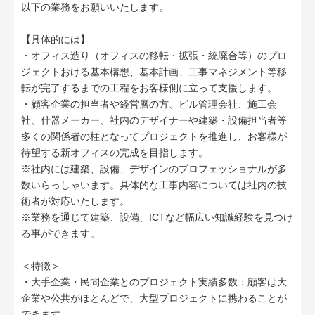
以下の業務をお願いいたします。
【具体的には】
・オフィス造り（オフィスの移転・拡張・統廃合等）のプロ
ジェクトおける基本構想、基本計画、工事マネジメント等移
転が完了するまでの工程をお客様側に立って支援します。
・顧客企業の担当者や経営層の方、ビル管理会社、施工会
社、什器メーカー、社内のデザイナーや建築・設備担当者等
多くの関係者の柱となってプロジェクトを推進し、お客様が
待望する新オフィスの完成を目指します。
※社内には建築、設備、デザインのプロフェッショナルが多
数いらっしゃいます。具体的な工事内容については社内の技
術者が対応いたします。
※業務を通じて建築、設備、ICTなど幅広い知識経験を見つけ
る事ができます。
＜特徴＞
・大手企業・民間企業とのプロジェクト実績多数：顧客は大
企業や公共がほとんどで、大型プロジェクトに携わることが
できます