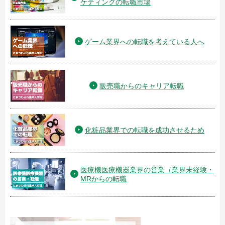
ケティングの転職市場
ゲーム業界への転職を考えている人へ
販売職からのキャリア転職
化粧品業界での転職を成功させるため
医療機医療機器業界の営業（業界未経験・
MRからの転職