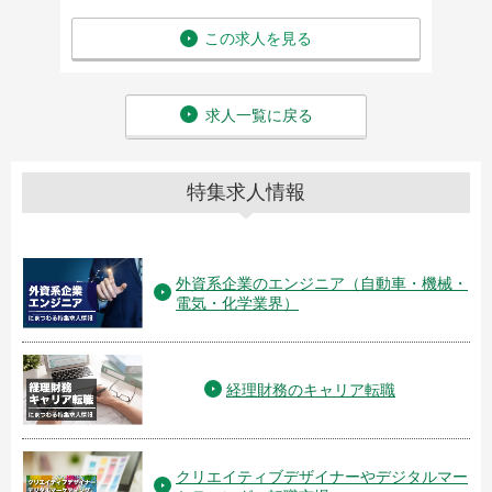
この求人を見る
求人一覧に戻る
特集求人情報
外資系企業のエンジニア（自動車・機械・
電気・化学業界）
経理財務のキャリア転職
クリエイティブデザイナーやデジタルマー