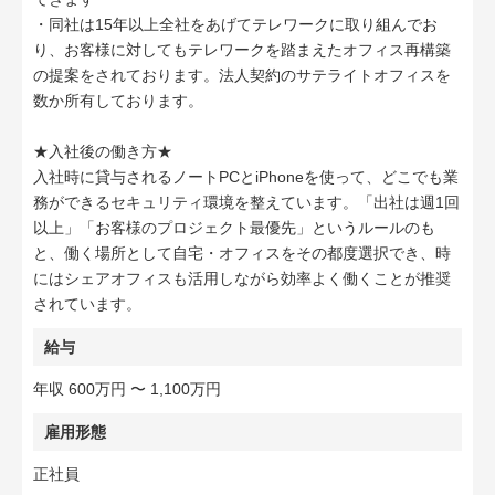
・同社は15年以上全社をあげてテレワークに取り組んでお
り、お客様に対してもテレワークを踏まえたオフィス再構築
の提案をされております。法人契約のサテライトオフィスを
数か所有しております。
★入社後の働き方★
入社時に貸与されるノートPCとiPhoneを使って、どこでも業
務ができるセキュリティ環境を整えています。「出社は週1回
以上」「お客様のプロジェクト最優先」というルールのも
と、働く場所として自宅・オフィスをその都度選択でき、時
にはシェアオフィスも活用しながら効率よく働くことが推奨
されています。
給与
年収 600万円 〜 1,100万円
雇用形態
正社員