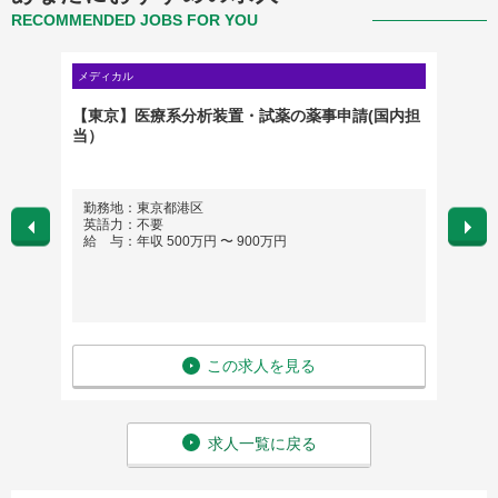
RECOMMENDED JOBS FOR YOU
メディカル
メディカ
内担当）
【東京】医療系分析装置・試薬の薬事申請(国内担
【全国
当）
ー）
勤務地：東京都港区
勤務
英語力：不要
たま
給 与：年収 500万円 〜 900万円
都、
英語
給 与
この求人を見る
求人一覧に戻る