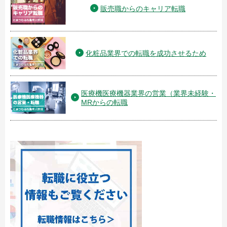
販売職からのキャリア転職
化粧品業界での転職を成功させるため
医療機医療機器業界の営業（業界未経験・
MRからの転職