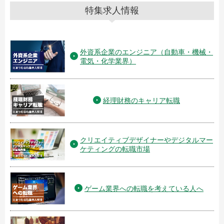
特集求人情報
外資系企業のエンジニア（自動車・機械・
電気・化学業界）
経理財務のキャリア転職
クリエイティブデザイナーやデジタルマー
ケティングの転職市場
ゲーム業界への転職を考えている人へ