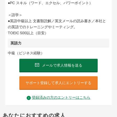
●PC スキル（ワード、エクセル、パワーポイント）
＜語学＞
●英語中級以上 ⽂書類読解／英⽂メールの読み書き／本社と
の英語でのトレーニングやミーティング。
TOEIC 500以上（⽬安）
英語力
中級（ビジネス経験）
メールで求人情報を送る
サポート登録して求人にエントリーする
登録済みの方のエントリーはこちら
あなたにおすすめの求人