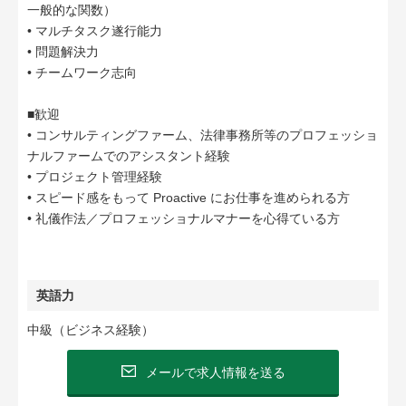
一般的な関数）
• マルチタスク遂行能力
• 問題解決力
• チームワーク志向
■歓迎
• コンサルティングファーム、法律事務所等のプロフェッショ
ナルファームでのアシスタント経験
• プロジェクト管理経験
• スピード感をもって Proactive にお仕事を進められる方
• 礼儀作法／プロフェッショナルマナーを心得ている方
英語力
中級（ビジネス経験）
メールで求人情報を送る