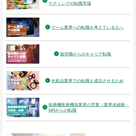
ケティングの転職市場
ゲーム業界への転職を考えている人へ
販売職からのキャリア転職
化粧品業界での転職を成功させるため
医療機医療機器業界の営業（業界未経験・
MRからの転職