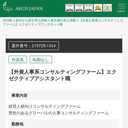
menu
HOME
>
条件から探す求人情報
>
東京都の求人情報
>
【外資人事系コンサルティング
ファーム】エクゼクティブアシスタント職
案件番号：173729 / 014
外資系
転勤なし
【外資人事系コンサルティングファーム】エク
ゼクティブアシスタント職
事業内容
経営人材向けコンサルティングファーム
歴史のあるグローバルの人事コンサルティングファーム
勤務地