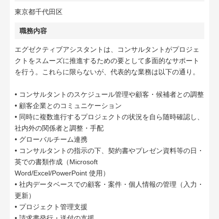
東京都千代田区
職務内容
エグゼクティブアシスタントは、コンサルタントがプロジェ
クトをスムーズに推進するための要として多面的なサポート
を行う。これらに限らないが、代表的な業務は以下の通り。
• コンサルタントのスケジュール管理や顧客・候補者との調整
• 顧客企業とのコミュニケーション
• 同時に複数進行するプロジェクトの状況を自ら随時確認し、
社内外の関係者と調整・手配
• グローバルチーム連携
• コンサルタントの指示の下、契約書やプレゼン資料等の日・
英での書類作成（Microsoft
Word/Excel/PowerPoint 使用）
• 社内データベースでの顧客・案件・個人情報の管理（入力・
更新）
• プロジェクト管理支援
• 請求書発行・送付の支援