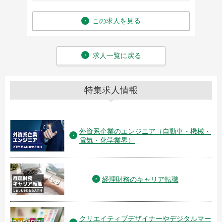
この求人を見る
求人一覧に戻る
特集求人情報
外資系企業のエンジニア（自動車・機械・
電気・化学業界）
経理財務のキャリア転職
クリエイティブデザイナーやデジタルマー