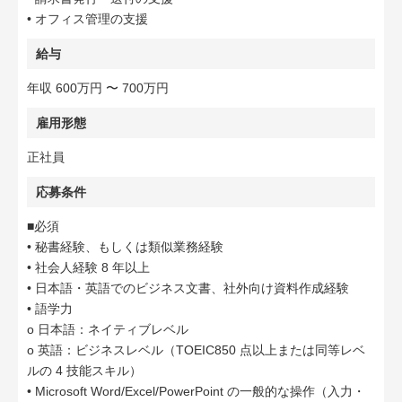
• オフィス管理の支援
給与
年収 600万円 〜 700万円
雇用形態
正社員
応募条件
■必須
• 秘書経験、もしくは類似業務経験
• 社会人経験 8 年以上
• 日本語・英語でのビジネス文書、社外向け資料作成経験
• 語学力
o 日本語：ネイティブレベル
o 英語：ビジネスレベル（TOEIC850 点以上または同等レベ
ルの 4 技能スキル）
• Microsoft Word/Excel/PowerPoint の一般的な操作（入力・