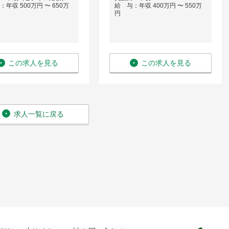
年収 500万円 〜 650万
給 与：年収 400万円 〜 550万
円
この求人を見る
この求人を見る
求人一覧に戻る