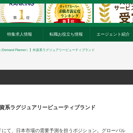
特集求人情報
転職お役立ち情報
エージェント紹介
Demand Planner）】外資系ラグジュアリービューティブランド
r）】外資系ラグジュアリービューティブランド
ドにて、日本市場の需要予測を担うポジション。グローバル