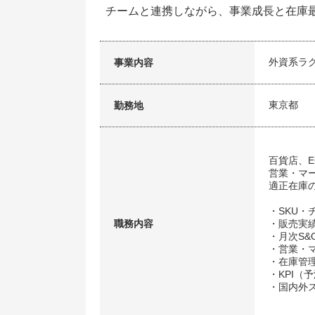
チームと連携しながら、事業成長と在庫
外資系ラ
事業内容
東京都
勤務地
百貨店、
営業・マ
適正在庫
・SKU
職務内容
・販売実
・月次S&
・営業・
・在庫管
・KPI
・国内外