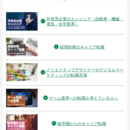
外資系企業のエンジニア（自動車・機械・
電気・化学業界）
経理財務のキャリア転職
クリエイティブデザイナーやデジタルマー
ケティングの転職市場
ゲーム業界への転職を考えている人へ
販売職からのキャリア転職