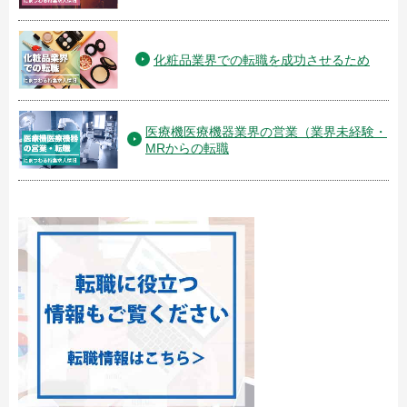
化粧品業界での転職を成功させるため
医療機医療機器業界の営業（業界未経験・
MRからの転職