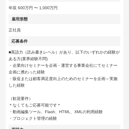
年収 600万円 〜 1,000万円
雇用形態
正社員
応募条件
■英語力（読み書きレベル）があり、以下のいずれかの経験が
ある方(業界経験不問)
・企業向けセミナーを企画・運営する事業会社にてセミナー
企画に携わった経験
・販促または顧客満足度向上のためのセミナーを企画～実施
した経験
（歓迎要件）
＊なくてもご応募可能です＊
・動画編集ツール、Flash、HTML、XMLの利用経験
・プロジェクト管理の経験