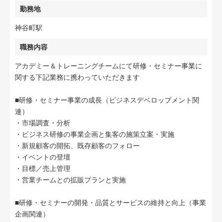
勤務地
神谷町駅
職務内容
アカデミー＆トレーニングチームにて研修・セミナー事業に
関する下記業務に携わっていただきます
■研修・セミナー事業の成長（ビジネスデベロップメント関
連）
・市場調査・分析
・ビジネス研修の事業企画と集客の施策立案・実施
・新規顧客の開拓、既存顧客のフォロー
・イベントの登壇
・目標／売上管理
・営業チームとの拡販プランと実施
■研修・セミナーの開発・品質とサービスの維持と向上（事業
企画関連）