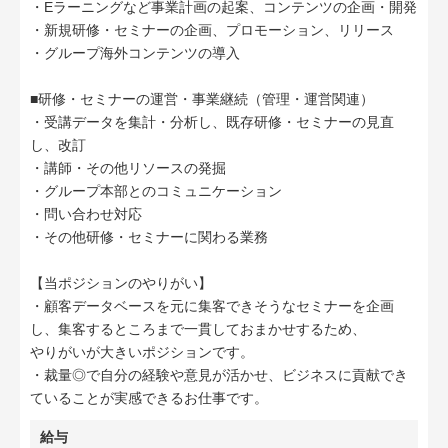
・Eラーニングなど事業計画の起案、コンテンツの企画・開発
・新規研修・セミナーの企画、プロモーション、リリース
・グループ海外コンテンツの導入
■研修・セミナーの運営・事業継続（管理・運営関連）
・受講データを集計・分析し、既存研修・セミナーの見直
し、改訂
・講師・その他リソースの発掘
・グループ本部とのコミュニケーション
・問い合わせ対応
・その他研修・セミナーに関わる業務
【当ポジションのやりがい】
・顧客データベースを元に集客できそうなセミナーを企画
し、集客するところまで一貫しておまかせするため、
やりがいが大きいポジションです。
・裁量◎で自分の経験や意見が活かせ、ビジネスに貢献でき
ていることが実感できるお仕事です。
給与