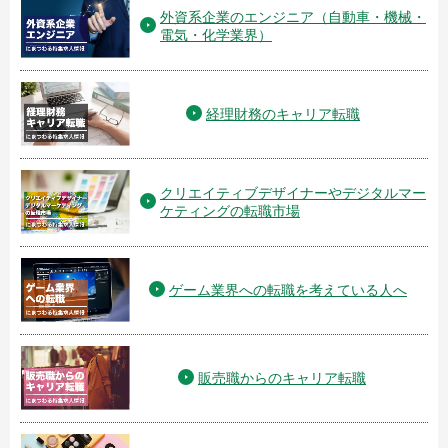
外資系企業のエンジニア（自動車・機械・
電気・化学業界）
経理財務のキャリア転職
クリエイティブデザイナーやデジタルマー
ケティングの転職市場
ゲーム業界への転職を考えている人へ
販売職からのキャリア転職