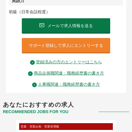
英語力
初級（日常会話程度）
メールで求人情報を送る
サポート登録して求人にエントリーする
登録済みの方のエントリーはこちら
商品企画職関連：職務経歴書の書き方
人事職関連：職務経歴書の書き方
あなたにおすすめの求人
RECOMMENDED JOBS FOR YOU
営業・営業企画・営業管理職
クリエイ