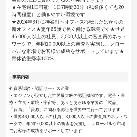
★在宅週1日可能・1日7時間30分（残業多くても20
時間程度）と働きやすい環境です
★2024年3月に神谷町へオフィス移転したばかりの
新オフィス★定年65歳で長く働ける環境です★世界
46,000人以上の社員、3,000人以上の審査員のネット
ワークで、年間10,000以上の審査を実施し、グロー
バルな市場でお客様の成功をサポートしています★
育休後復帰率100%
事業内容
外資系試験・認証サービス企業
・エジソンが設立した世界最大級の認証機関です。電子・医
療・衣食・環境・宇宙等、ありとあらゆる業界の「製品」
「貿易」「資源」に関わる認証を世界中で行っております
・世界46,000人以上の社員、3,000人以上の審査員のネットワ
ークで、年間10,000以上の審査を実施し、グローバルな市場
でお客様の成功をサポートしています