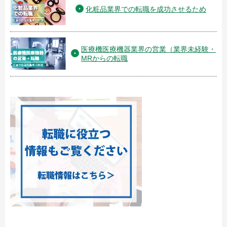
化粧品業界での転職を成功させるため
医療機医療機器業界の営業（業界未経験・
MRからの転職