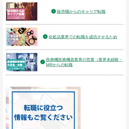
販売職からのキャリア転職
化粧品業界での転職を成功させるため
医療機医療機器業界の営業（業界未経験・
MRからの転職