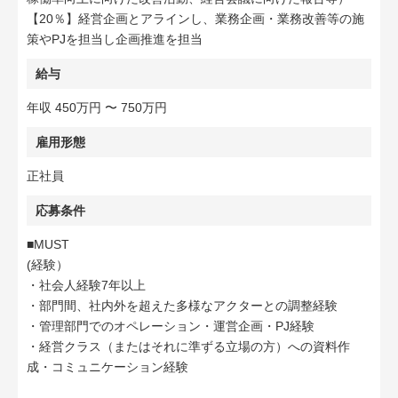
【20％】経営企画とアラインし、業務企画・業務改善等の施
策やPJを担当し企画推進を担当
給与
年収 450万円 〜 750万円
雇用形態
正社員
応募条件
■MUST
(経験）
・社会人経験7年以上
・部門間、社内外を超えた多様なアクターとの調整経験
・管理部門でのオペレーション・運営企画・PJ経験
・経営クラス（またはそれに準ずる立場の方）への資料作
成・コミュニケーション経験