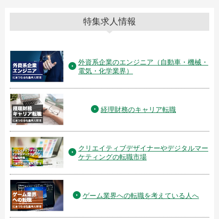
特集求人情報
外資系企業のエンジニア（自動車・機械・
電気・化学業界）
経理財務のキャリア転職
クリエイティブデザイナーやデジタルマー
ケティングの転職市場
ゲーム業界への転職を考えている人へ