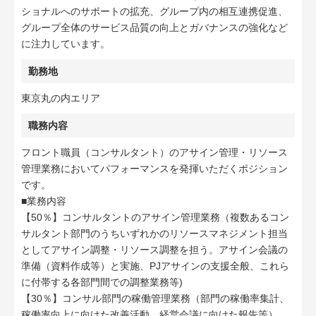
ショナルへのサポートの拡充、グループ内の相互連携促進、
グループ全体のサービス品質の向上とガバナンスの強化など
に注力しています。
勤務地
東京丸の内エリア
職務内容
フロント職員（コンサルタント）のアサイン管理・リソース
管理業務においてパフォーマンスを発揮いただくポジション
です。
■業務内容
【50％】コンサルタントのアサイン管理業務（複数あるコン
サルタント部門のうちいずれかのリソースマネジメント担当
としてアサイン調整・リソース調整を担う。アサイン会議の
準備（資料作成等）と実施、PJアサインの支援全般、これら
に付帯する各部門間での調整業務等)
【30％】コンサル部門の稼働管理業務（部門の稼働率集計、
稼働率向上に向けた改善活動、経営会議に向けた報告等）