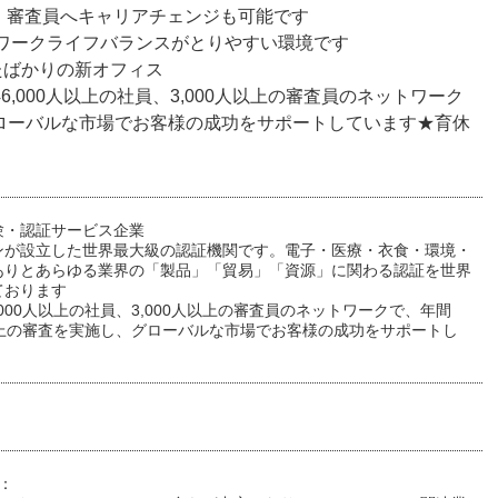
！審査員へキャリアチェンジも可能です
くワークライフバランスがとりやすい環境です
たばかりの新オフィス
,000人以上の社員、3,000人以上の審査員のネットワーク
、グローバルな市場でお客様の成功をサポートしています★育休
験・認証サービス企業
ンが設立した世界最大級の認証機関です。電子・医療・衣食・環境・
ありとあらゆる業界の「製品」「貿易」「資源」に関わる認証を世界
ております
,000人以上の社員、3,000人以上の審査員のネットワークで、年間
0以上の審査を実施し、グローバルな市場でお客様の成功をサポートし
：