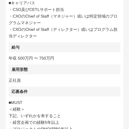
■キャリアパス
・CSO及びCETLサポート担当
・CXOのChief of Staff（マネジャー）或いは特定領域のプロ
グラムマネジャー
・CXOのChief of Staff（ディレクター）或いはプログラム担
当ディレクター
給与
年収 500万円 〜 750万円
雇用形態
正社員
応募条件
■MUST
＜経験＞
下記、いずれかを有すること
・経営企画での経験5年以上