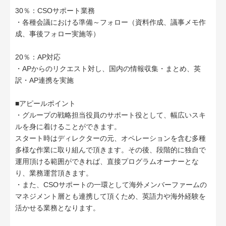
30％：CSOサポート業務
・各種会議における準備～フォロー（資料作成、議事メモ作
成、事後フォロー実施等）
20％：AP対応
・APからのリクエスト対し、国内の情報収集・まとめ、英
訳・AP連携を実施
■アピールポイント
・グループの戦略担当役員のサポート役として、幅広いスキ
ルを身に着けることができます。
スタート時はディレクターの元、オペレーションを含む多種
多様な作業に取り組んで頂きます。その後、段階的に独自で
運用頂ける範囲ができれば、直接プログラムオーナーとな
り、業務運営頂きます。
・また、CSOサポートの一環として海外メンバーファームの
マネジメント層とも連携して頂くため、英語力や海外経験を
活かせる業務となります。