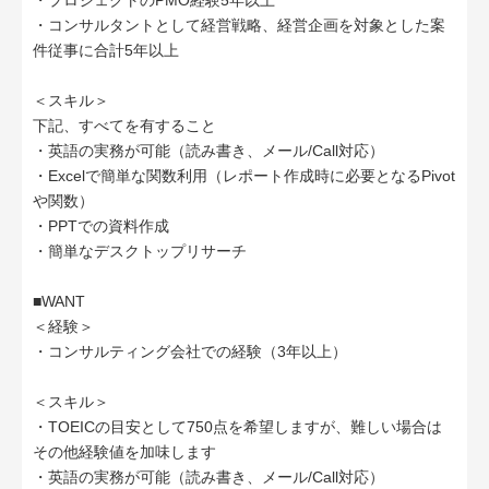
・プロジェクトのPMO経験5年以上
・コンサルタントとして経営戦略、経営企画を対象とした案
件従事に合計5年以上
＜スキル＞
下記、すべてを有すること
・英語の実務が可能（読み書き、メール/Call対応）
・Excelで簡単な関数利用（レポート作成時に必要となるPivot
や関数）
・PPTでの資料作成
・簡単なデスクトップリサーチ
■WANT
＜経験＞
・コンサルティング会社での経験（3年以上）
＜スキル＞
・TOEICの目安として750点を希望しますが、難しい場合は
その他経験値を加味します
・英語の実務が可能（読み書き、メール/Call対応）