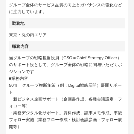
グループ全体のサービス品質の向上とガバナンスの強化など
に注力しています。
勤務地
東京・丸の内エリア
職務内容
当グループの戦略担当役員（CSO＝Chief Strategy Officer）
のサポート役として、グループ全体の戦略に関与いただくポ
ジションです
■業務内容
50％：グループ横断施策（例：Digital戦略展開）展開サポー
ト
・新ビジネス企画サポート（企画書作成、各種会議設定・フ
ォロー等）
・業務デジタル化サポート。資料作成、議事メモ作成、事後
フォロー実施（業務フロー作成・検討会議参画・フォロー展
開等）