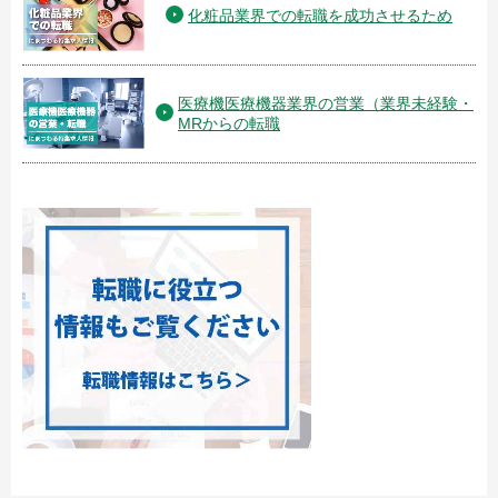
化粧品業界での転職を成功させるため
医療機医療機器業界の営業（業界未経験・
MRからの転職