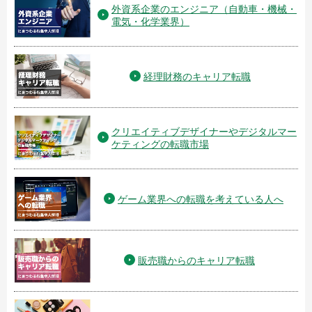
外資系企業のエンジニア（自動車・機械・
電気・化学業界）
経理財務のキャリア転職
クリエイティブデザイナーやデジタルマー
ケティングの転職市場
ゲーム業界への転職を考えている人へ
販売職からのキャリア転職