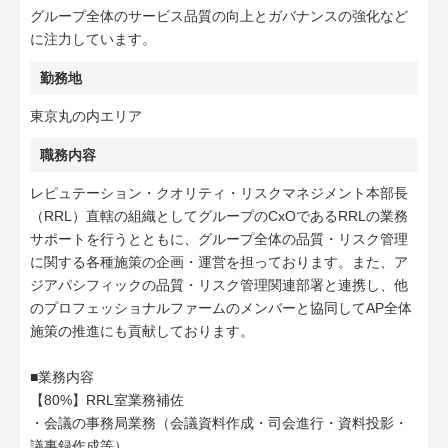
グループ全体のサービス品質の向上とガバナンスの強化など
に注力しています。
勤務地
東京丸の内エリア
職務内容
レピュテーション・クオリティ・リスクマネジメント本部長
（RRL）直轄の組織としてグループのCxOであるRRLの業務
サポートを行うとともに、グループ全体の品質・リスク管理
に関する各種施策の企画・運営を担っております。また、ア
ジアパシフィックの品質・リスク管理関連部署と連携し、他
のプロフェッショナルファームのメンバーと協同してAP全体
施策の推進にも貢献しております。
■業務内容
【80%】RRL室業務補佐
・会議の事務局業務（会議資料作成・司会進行・資料投影・
議事録作成等）