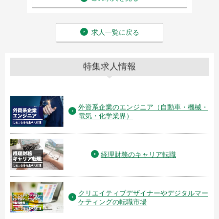
求人一覧に戻る
特集求人情報
外資系企業のエンジニア（自動車・機械・
電気・化学業界）
経理財務のキャリア転職
クリエイティブデザイナーやデジタルマー
ケティングの転職市場