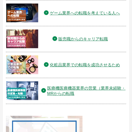
ゲーム業界への転職を考えている人へ
販売職からのキャリア転職
化粧品業界での転職を成功させるため
医療機医療機器業界の営業（業界未経験・
MRからの転職