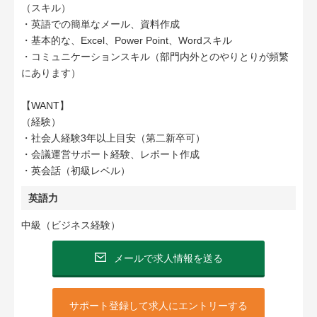
（スキル）
・英語での簡単なメール、資料作成
・基本的な、Excel、Power Point、Wordスキル
・コミュニケーションスキル（部門内外とのやりとりが頻繁
にあります）
【WANT】
（経験）
・社会人経験3年以上目安（第二新卒可）
・会議運営サポート経験、レポート作成
・英会話（初級レベル）
英語力
中級（ビジネス経験）
メールで求人情報を送る
サポート登録して求人にエントリーする