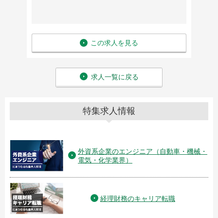
この求人を見る
求人一覧に戻る
特集求人情報
外資系企業のエンジニア（自動車・機械・
電気・化学業界）
経理財務のキャリア転職