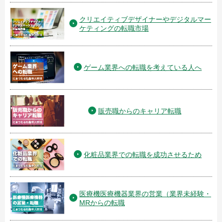
クリエイティブデザイナーやデジタルマー
ケティングの転職市場
ゲーム業界への転職を考えている人へ
販売職からのキャリア転職
化粧品業界での転職を成功させるため
医療機医療機器業界の営業（業界未経験・
MRからの転職