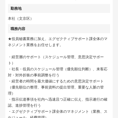
勤務地
本社（文京区）
職務内容
★役員秘書業務に加え、エグゼクティブサポート課全体のマ
ネジメント業務をお任せします。
・経営層のサポート（スケジュール管理、意思決定サポー
ト）
・社⾧・役員のスケジュール管理（優先順位判断）、来客応
対・対外折衝の事前調整を行う
・経営者の時間を最大価値にするための意思決定サポート
（優先順位の整理、事前資料の提出管理、重要な人脈の管
理）
・指示伝達事項を社内へ迅速且つ正確に伝え、指示遂行の確
認、進捗管理を行う
・エグゼクティブサポート課全体のマネジメント（業務、ス
ケジュール、経費管理）