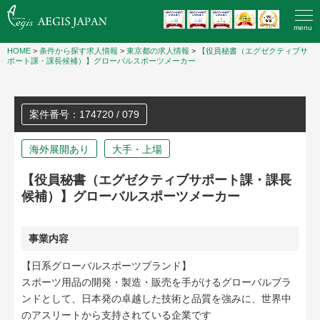
menu
HOME
>
条件から探す求人情報
>
東京都の求人情報
>
【役員秘書（エグゼクティブサ
ポート課・課長候補）】グローバルスポーツメーカー
案件番号：174720 / 079
海外展開あり
大手・上場
【役員秘書（エグゼクティブサポート課・課長
候補）】グローバルスポーツメーカー
事業内容
【日系グローバルスポーツブランド】
スポーツ用品の開発・製造・販売を手がけるグローバルブラ
ンドとして、日本発の卓越した技術と品質を強みに、世界中
のアスリートから支持されている企業です