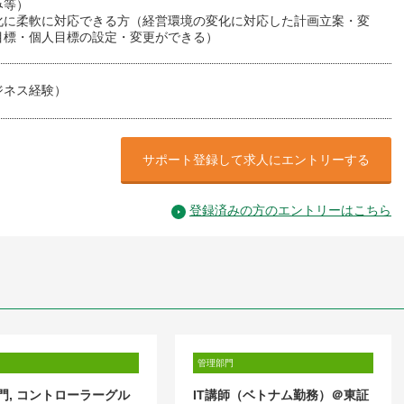
み等）
化に柔軟に対応できる方（経営環境の変化に対応した計画立案・変
目標・個人目標の設定・変更ができる）
ジネス経験）
サポート登録して求人にエントリーする
登録済みの方のエントリーはこちら
管理部門
門, コントローラーグル
IT講師（ベトナム勤務）＠東証