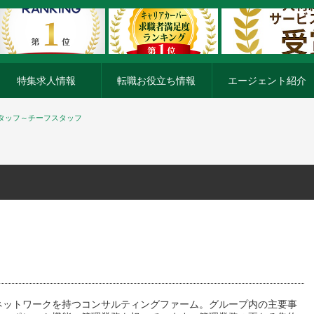
特集求人情報
転職お役立ち情報
エージェント紹介
タッフ～チーフスタッフ
ネットワークを持つコンサルティングファーム。グループ内の主要事