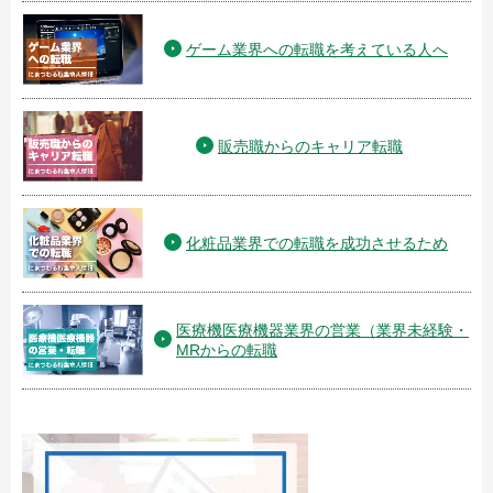
ゲーム業界への転職を考えている人へ
販売職からのキャリア転職
化粧品業界での転職を成功させるため
医療機医療機器業界の営業（業界未経験・
MRからの転職