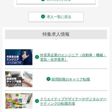
求人一覧に戻る
特集求人情報
外資系企業のエンジニア（自動車・機械・
電気・化学業界）
経理財務のキャリア転職
クリエイティブデザイナーやデジタルマー
ケティングの転職市場