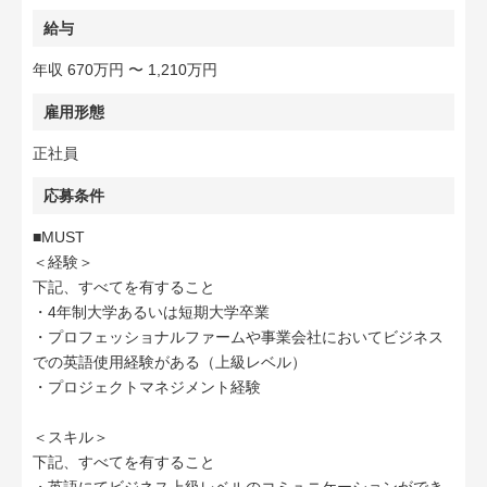
給与
年収 670万円 〜 1,210万円
雇用形態
正社員
応募条件
■MUST
＜経験＞
下記、すべてを有すること
・4年制大学あるいは短期大学卒業
・プロフェッショナルファームや事業会社においてビジネス
での英語使用経験がある（上級レベル）
・プロジェクトマネジメント経験
＜スキル＞
下記、すべてを有すること