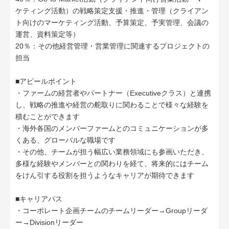
ケティング活動）の戦略策定支援・推進・管理（クライアン
ト向けのマーケティング活動、予算策定、予実管理、会議の
運営、資料策定等）
20％：その他経営管理・営業管理に関連するプロジェクトの
担当
■アピールポイント
・ファームの経営者やパートナー（Executiveクラス）と連携
し、戦略の推進や経営の舵取りに関わることで様々な経験を
積むことができます
・海外各国のメンバーファームとのコミュニケーションが多
くある、グローバルな職場です
・その他、チームが担う幅広い業務領域にも参画いただき、
多様な経験やメンバーとの関わりを経て、将来的にはチーム
をけん引する役割を担うようなキャリアが期待できます
■キャリアパス
・コーポレート企画チームのチームリーダー→Groupリーダ
ー→Divisionリーダー