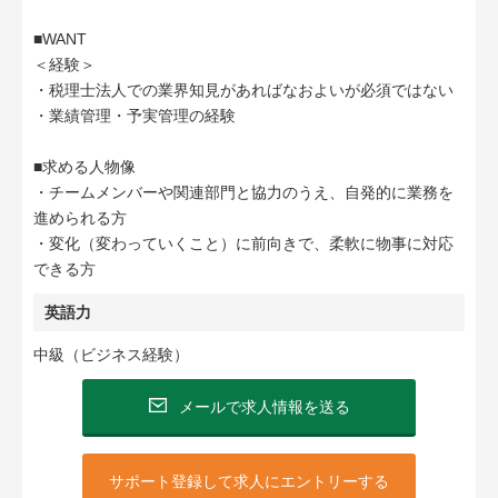
■WANT
＜経験＞
・税理士法人での業界知見があればなおよいが必須ではない
・業績管理・予実管理の経験
■求める人物像
・チームメンバーや関連部門と協力のうえ、自発的に業務を
進められる方
・変化（変わっていくこと）に前向きで、柔軟に物事に対応
できる方
英語力
中級（ビジネス経験）
メールで求人情報を送る
サポート登録して求人にエントリーする