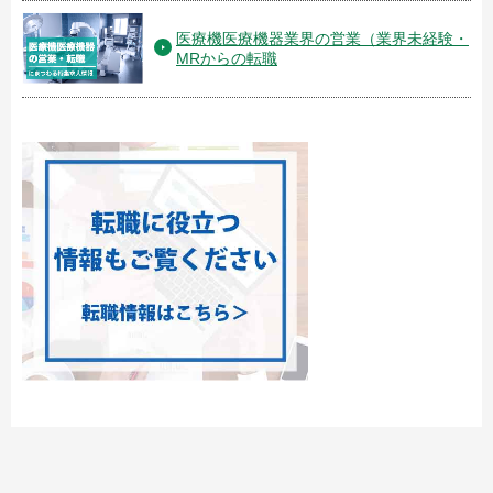
医療機医療機器業界の営業（業界未経験・
MRからの転職