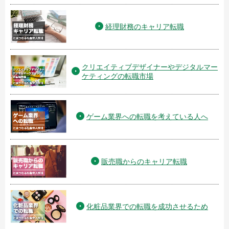
経理財務のキャリア転職
クリエイティブデザイナーやデジタルマー
ケティングの転職市場
ゲーム業界への転職を考えている人へ
販売職からのキャリア転職
化粧品業界での転職を成功させるため