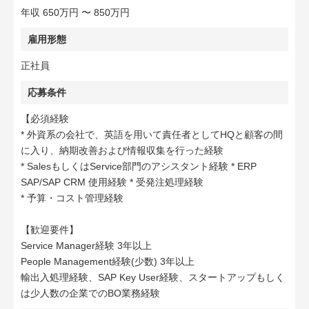
年収 650万円 〜 850万円
雇用形態
正社員
応募条件
【必須経験
* 外資系の会社で、英語を用いて責任者としてHQと顧客の間
に入り、納期改善および情報収集を行った経験
* SalesもしくはService部門のアシスタント経験 * ERP
SAP/SAP CRM 使用経験 * 受発注処理経験
* 予算・コスト管理経験
【歓迎要件】
Service Manager経験 3年以上
People Management経験(少数) 3年以上
輸出入処理経験、SAP Key User経験、スタートアップもしく
は少人数の企業でのBO業務経験