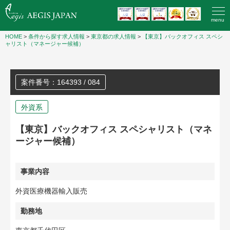
menu
HOME
>
条件から探す求人情報
>
東京都の求人情報
>
【東京】バックオフィス スペシ
ャリスト（マネージャー候補）
案件番号：164393 / 084
外資系
【東京】バックオフィス スペシャリスト（マネ
ージャー候補）
事業内容
外資医療機器輸入販売
勤務地