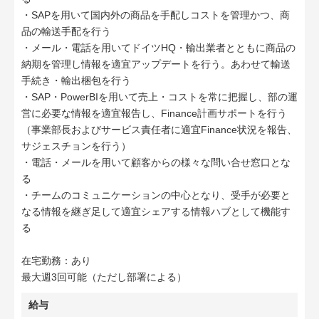
・SAPを用いて国内外の商品を手配しコストを管理かつ、商
品の輸送手配を行う
・メール・電話を用いてドイツHQ・輸出業者とともに商品の
納期を管理し情報を適宜アップデートを行う。あわせて輸送
手続き・輸出梱包を行う
・SAP・PowerBIを用いて売上・コストを常に把握し、部の運
営に必要な情報を適宜報告し、Finance計画サポートを行う
（事業部長およびサービス責任者に適宜Finance状況を報告、
サジェスチョンを行う）
・電話・メールを用いて顧客からの様々な問い合せ窓口とな
る
・チームのコミュニケーションの中心となり、受手が必要と
なる情報を継ぎ足して適宜シェアする情報ハブとして機能す
る
在宅勤務：あり
最大週3回可能（ただし部署による）
給与