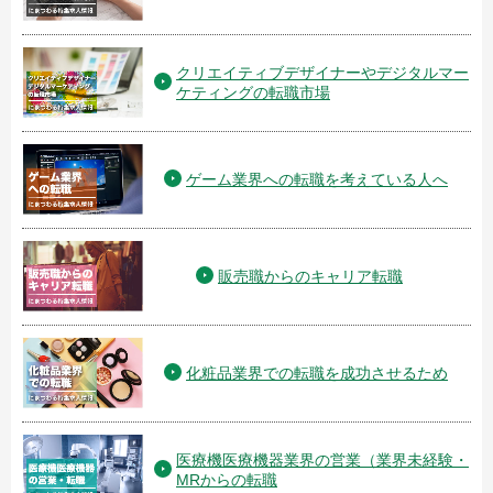
クリエイティブデザイナーやデジタルマー
ケティングの転職市場
ゲーム業界への転職を考えている人へ
販売職からのキャリア転職
化粧品業界での転職を成功させるため
医療機医療機器業界の営業（業界未経験・
MRからの転職