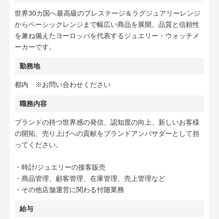
世界30カ国へ最高級のプレステージ＆ラグジュアリーレンジ
からベーシックレンジまで幅広い商品を展開。品質と信頼性
を兼ね備えたヨーロッパを代表するジュエリー・ウォッチメ
ーカーです。
勤務地
都内 ※お問い合わせください
職務内容
ブランドの持つ世界感の発信、認知度の向上、新しいお客様
の開拓、売り上げへの貢献をブランドアンバサダーとして担
ってください。
・時計/ジュエリーの接客販売
・商品管理、顧客管理、在庫管理、売上管理など
・その他店舗運営に関わる付随業務
給与