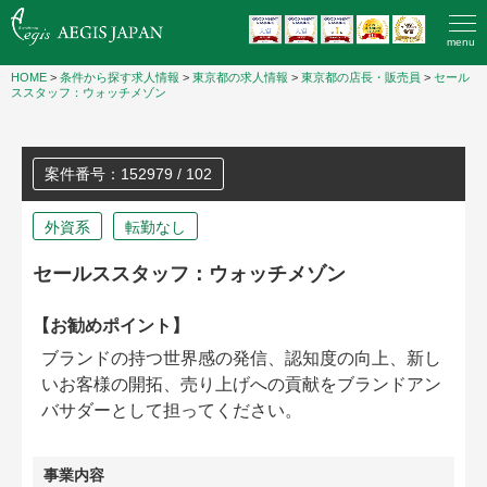
menu
HOME
>
条件から探す求人情報
>
東京都の求人情報
>
東京都の店長・販売員
>
セール
ススタッフ：ウォッチメゾン
案件番号：152979 / 102
外資系
転勤なし
セールススタッフ：ウォッチメゾン
【お勧めポイント】
ブランドの持つ世界感の発信、認知度の向上、新し
いお客様の開拓、売り上げへの貢献をブランドアン
バサダーとして担ってください。
事業内容