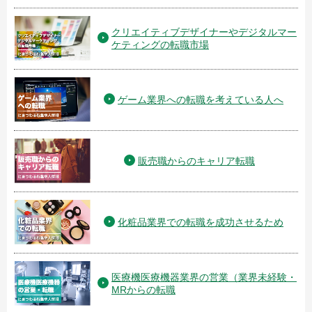
クリエイティブデザイナーやデジタルマー
ケティングの転職市場
ゲーム業界への転職を考えている人へ
販売職からのキャリア転職
化粧品業界での転職を成功させるため
医療機医療機器業界の営業（業界未経験・
MRからの転職