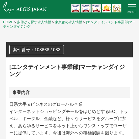
menu
HOME
>
条件から探す求人情報
>
東京都の求人情報
>
[エンタテインメント事業部]マー
チャンダイジング
案件番号：108666 / 083
[エンタテインメント事業部]マーチャンダイジ
ング
事業内容
日系大手 eビジネスのグローバル企業
インターネットショッピングモールをはじめとするEC、トラ
ベル、ポータル、金融など、様々なサービスをグループに加
え、あらゆるサービスをネット上からワンストップでユーザ
ーに提供しています。今後は海外への積極展開を図ります。