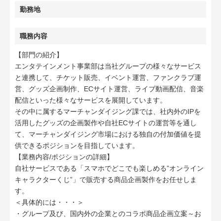
勤務地
職務内容
【部門の紹介】
エンタテインメント事業部は当社グループの様々なサービス
と連携して、チケット販売、イベント運営、ファンクラブ運
営、グッズ企画制作、ECサイト運営、ライブ動画配信、音楽
配信といった様々なサービスを展開しています。
その中に属するマーチャンダイジング課では、社内外のIPを
活用したグッズの企画製作や自社ECサイトの運営等を通し
て、マーチャンダイジング市場における独自の付加価値を提
供できるポジションを目指しています。
【業務内容/ポジションの詳細】
自社サービスである「スマホでどこでも楽しめる”オンライン
キャラクターくじ”」で販売する商品企画製作をお任せしま
す。
＜具体的には・・・＞
・グループ及び、国内外の企業とのコラボ商品企画立案～お