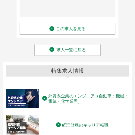
この求人を見る
求人一覧に戻る
特集求人情報
外資系企業のエンジニア（自動車・機械・
電気・化学業界）
経理財務のキャリア転職