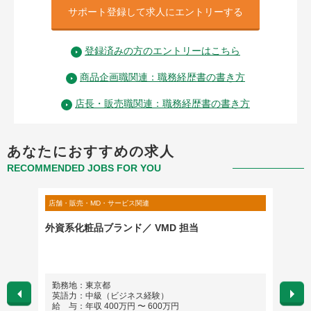
サポート登録して求人にエントリーする
登録済みの方のエントリーはこちら
商品企画職関連：職務経歴書の書き方
店長・販売職関連：職務経歴書の書き方
あなたにおすすめの求人
RECOMMENDED JOBS FOR YOU
店舗・販売・MD・サービス関連
店舗・販
デュー
外資系化粧品ブランド／ VMD 担当
【東京
エージ
するラ
勤務地：東京都
勤務
英語力：中級（ビジネス経験）
英語
給 与：年収 400万円 〜 600万円
給 与