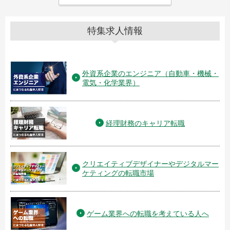
特集求人情報
外資系企業のエンジニア（自動車・機械・
電気・化学業界）
経理財務のキャリア転職
クリエイティブデザイナーやデジタルマー
ケティングの転職市場
ゲーム業界への転職を考えている人へ