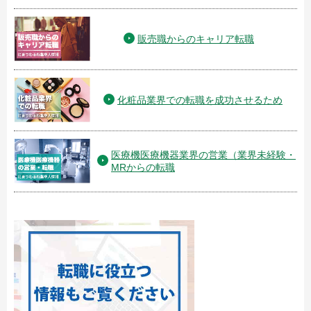
販売職からのキャリア転職
化粧品業界での転職を成功させるため
医療機医療機器業界の営業（業界未経験・
MRからの転職