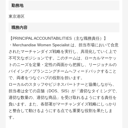
勤務地
東京港区
職務内容
【PRINCIPAL ACCOUNTABILITIES（主な職務責任）】
・Merchandise Women Specialist は、担当市場において合意
されたマーチャンダイズ戦略を実行し、具現化していく上で
不可欠なポジションです。このチームは、ローカルマーケッ
トのニーズを定量・定性の両面から把握し、リージョナルの
バイイング／プランニングチームへフィードバックすること
で、両者をつなぐハブの役割を担います。
ローカルのスタッフやビジネスパートナーと協働しながら、
担当者は全ての店舗（DOS、SIS）が「適切なタイミングで、
適切な数量の、適切な商品」を受け取れるようにする責任を
負います。また、各部署がマーチャンダイズ戦略にしっかり
と整合して動けるようにする点でも重要な役割を果たしま
す。