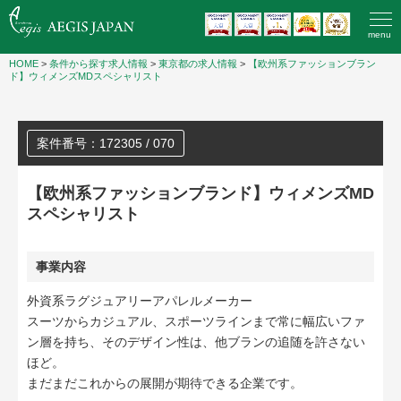
menu
HOME
>
条件から探す求人情報
>
東京都の求人情報
>
【欧州系ファッションブラン
ド】ウィメンズMDスペシャリスト
案件番号：172305 / 070
【欧州系ファッションブランド】ウィメンズMD
スペシャリスト
事業内容
外資系ラグジュアリーアパレルメーカー
スーツからカジュアル、スポーツラインまで常に幅広いファ
ン層を持ち、そのデザイン性は、他ブランの追随を許さない
ほど。
まだまだこれからの展開が期待できる企業です。