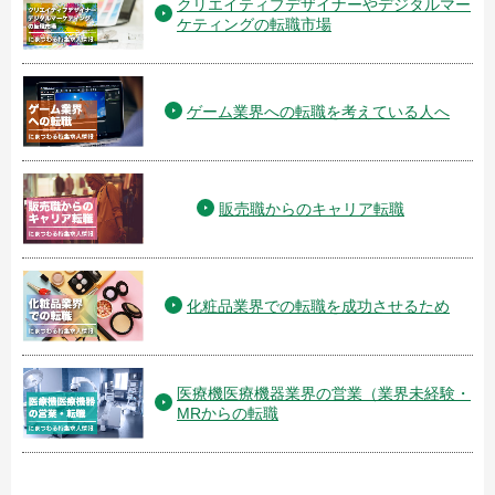
クリエイティブデザイナーやデジタルマー
ケティングの転職市場
ゲーム業界への転職を考えている人へ
販売職からのキャリア転職
化粧品業界での転職を成功させるため
医療機医療機器業界の営業（業界未経験・
MRからの転職