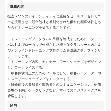
職務内容
担当メゾンのアイデンティティと重要なセールス・セレモニ
ーを浸透させ、競合他社と差別化された優れた顧客体験をも
たらすトレーニングを提供することです。
・トレーニングプログラムの目標を達成するために、グロー
バルおよびローカルで作成された様々なクラスルーム内およ
びオンライントレーニングプログラムを洗練させ、ファシリ
テートします。
・トレーニング内容、セミナー、ワークショップをデザイン
し、ローカライズする。
・顧客体験向上のためのツールとして、顧客バロメーターや
ミステリーショッピングをモニターする。
・研修前後の参加者や関係者とのコミュニケーション、研修
会場の予約、ケータリングなど、すべてのロジスティクスを
管理します。
給与