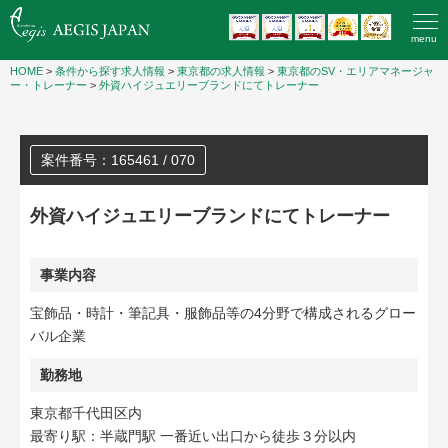
menu
HOME
>
条件から探す求人情報
>
東京都の求人情報
>
東京都のSV・エリアマネージャ
ー・トレーナー
>
外資ハイジュエリーブランドにてトレーナー
案件番号：165461 / 070
外資ハイジュエリーブランドにてトレーナー
事業内容
宝飾品・時計・筆記具・服飾品等の4分野で構成されるグロー
バル企業
勤務地
東京都千代田区内
最寄り駅：半蔵門駅 一番近い出口から徒歩３分以内