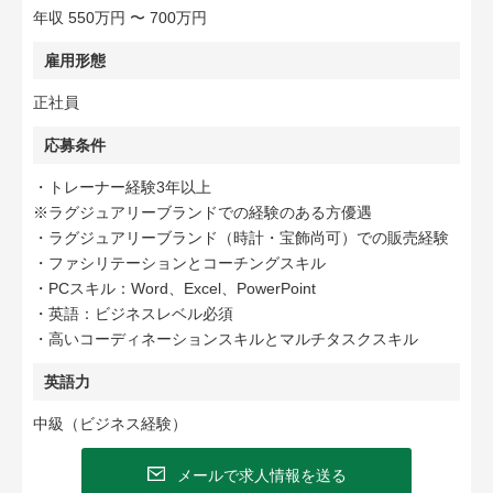
年収 550万円 〜 700万円
雇用形態
正社員
応募条件
・トレーナー経験3年以上
※ラグジュアリーブランドでの経験のある方優遇
・ラグジュアリーブランド（時計・宝飾尚可）での販売経験
・ファシリテーションとコーチングスキル
・PCスキル：Word、Excel、PowerPoint
・英語：ビジネスレベル必須
・高いコーディネーションスキルとマルチタスクスキル
英語力
中級（ビジネス経験）
メールで求人情報を送る