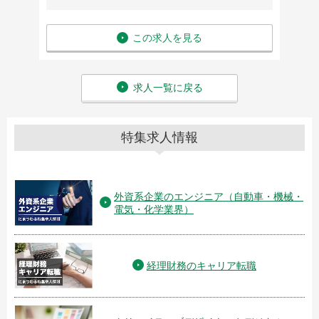
この求人を見る
求人一覧に戻る
特集求人情報
外資系企業のエンジニア（自動車・機械・
電気・化学業界）
経理財務のキャリア転職