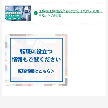
医療機医療機器業界の営業（業界未経験・
MRからの転職