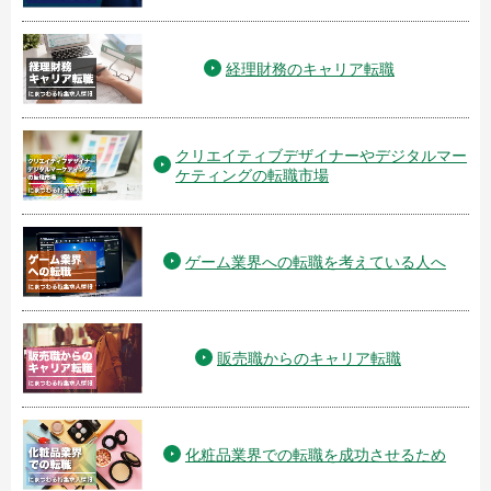
経理財務のキャリア転職
クリエイティブデザイナーやデジタルマー
ケティングの転職市場
ゲーム業界への転職を考えている人へ
販売職からのキャリア転職
化粧品業界での転職を成功させるため