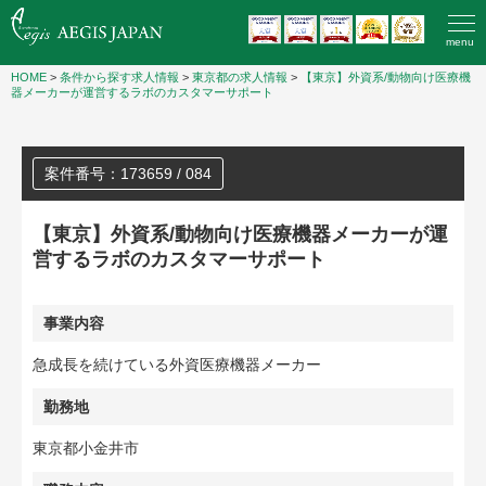
menu
HOME
>
条件から探す求人情報
>
東京都の求人情報
>
【東京】外資系/動物向け医療機
器メーカーが運営するラボのカスタマーサポート
案件番号：173659 / 084
【東京】外資系/動物向け医療機器メーカーが運
営するラボのカスタマーサポート
事業内容
急成長を続けている外資医療機器メーカー
勤務地
東京都小金井市