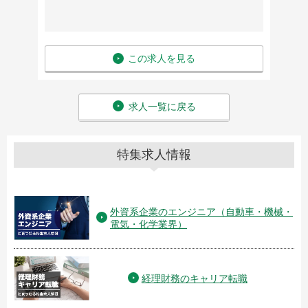
この求人を見る
求人一覧に戻る
特集求人情報
外資系企業のエンジニア（自動車・機械・
電気・化学業界）
経理財務のキャリア転職