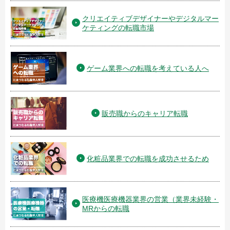
クリエイティブデザイナーやデジタルマー
ケティングの転職市場
ゲーム業界への転職を考えている人へ
販売職からのキャリア転職
化粧品業界での転職を成功させるため
医療機医療機器業界の営業（業界未経験・
MRからの転職