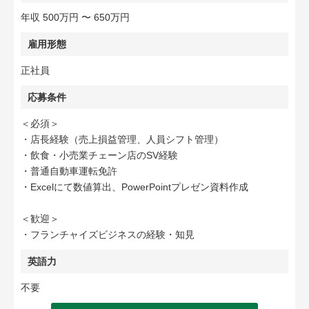
年収 500万円 〜 650万円
雇用形態
正社員
応募条件
＜必須＞
・店長経験（売上損益管理、人員シフト管理）
・飲食・小売業チェーン店のSV経験
・普通自動車運転免許
・Excelにて数値算出、PowerPointプレゼン資料作成
＜歓迎＞
・フランチャイズビジネスの経験・知見
英語力
不要