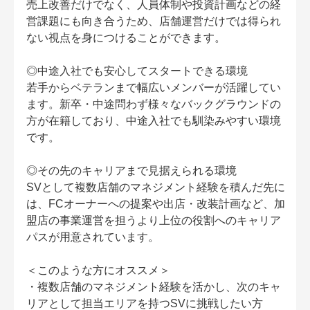
売上改善だけでなく、人員体制や投資計画などの経
営課題にも向き合うため、店舗運営だけでは得られ
ない視点を身につけることができます。
◎中途入社でも安心してスタートできる環境
若手からベテランまで幅広いメンバーが活躍してい
ます。新卒・中途問わず様々なバックグラウンドの
方が在籍しており、中途入社でも馴染みやすい環境
です。
◎その先のキャリアまで見据えられる環境
SVとして複数店舗のマネジメント経験を積んだ先に
は、FCオーナーへの提案や出店・改装計画など、加
盟店の事業運営を担うより上位の役割へのキャリア
パスが用意されています。
＜このような方にオススメ＞
・複数店舗のマネジメント経験を活かし、次のキャ
リアとして担当エリアを持つSVに挑戦したい方