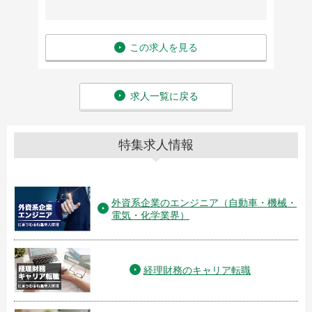
この求人を見る
求人一覧に戻る
特集求人情報
外資系企業のエンジニア（自動車・機械・
電気・化学業界）
経理財務のキャリア転職