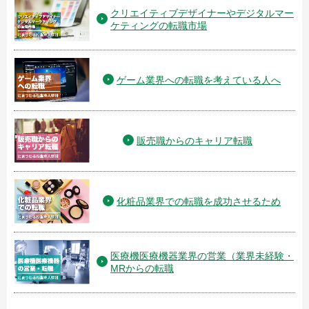
クリエイティブデザイナーやデジタルマー
ケティングの転職市場
ゲーム業界への転職を考えている人へ
販売職からのキャリア転職
化粧品業界での転職を成功させるため
医療機医療機器業界の営業（業界未経験・
MRからの転職