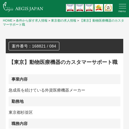
menu
HOME
>
条件から探す求人情報
>
東京都の求人情報
>
【東京】動物医療機器のカスタ
マーサポート職
案件番号：168821 / 084
【東京】動物医療機器のカスタマーサポート職
事業内容
急成長を続けている外資医療機器メーカー
勤務地
東京都杉並区
職務内容