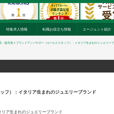
特集求人情報
転職お役立ち情報
エージェント紹介
長・販売員
>
ブランドアンバサダー（セールススタッフ）：イタリア生まれのジュエリーブ
ッフ）：イタリア生まれのジュエリーブランド
タリア生まれのジュエリーブランド