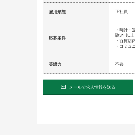
正社員
雇用形態
・時計・
験3年以上
応募条件
・百貨店
・コミュ
不要
英語力
メールで求人情報を送る