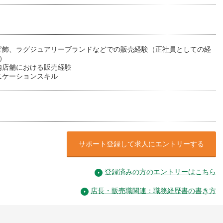
宝飾、ラグジュアリーブランドなどでの販売経験（正社員としての経
）
内店舗における販売経験
ニケーションスキル
サポート登録して求人にエントリーする
登録済みの方のエントリーはこちら
店長・販売職関連：職務経歴書の書き方