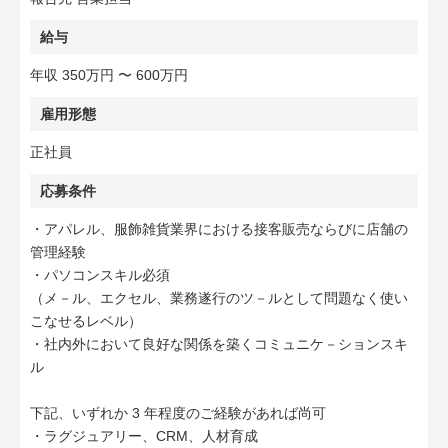
給与
年収 350万円 〜 600万円
雇用形態
正社員
応募条件
・アパレル、服飾雑貨業界における接客販売ならびに店舗の
管理経験
・パソコンスキル必須
（メ－ル、エクセル、業務遂行のツ－ルとして問題なく使い
こなせるレベル）
・社内外において良好な関係を築くコミュニケ－ションスキ
ル
下記、いずれか 3 年程度のご経験があれば尚可
・ラグジュアリー、CRM、人材育成