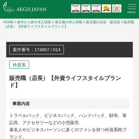
menu
HOME
>
条件から探す求人情報
>
東京都の求人情報
>
東京都の店長・販売員
>
販売職
（店長）【外資ライフスタイルブランド】
案件番号：174857 / 014
外資系
販売職（店長）【外資ライフスタイルブラン
ド】
事業内容
トラベルバック、ビジネスバック、ハンドバック、財布、筆
記具、アクセサリーなどの小売販売
著名人やビジネスパーソンに多くのファンを持つ外資系鞄ブ
ランド。