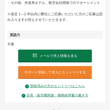
・その他、外資系ホテル、航空会社関係でのマネージメント
※直近 1～2 年以内に弊社にご応募いただいた方のご応募は恐
れ入りますが控えさせていただきます。
英語力
不要
メールで求人情報を送る
サポート登録して求人にエントリーする
登録済みの方のエントリーはこちら
店長・販売職関連：職務経歴書の書き方