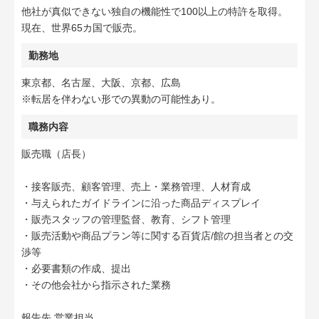
他社が真似できない独自の機能性で100以上の特許を取得。
現在、世界65カ国で販売。
勤務地
東京都、名古屋、大阪、京都、広島
※転居を伴わない形での異動の可能性あり。
職務内容
販売職（店長）
・接客販売、顧客管理、売上・業務管理、人材育成
・与えられたガイドラインに沿った商品ディスプレイ
・販売スタッフの管理監督、教育、シフト管理
・販売活動や商品プラン等に関する百貨店/館の担当者との交
渉等
・必要書類の作成、提出
・その他会社から指示された業務
報告先 営業担当