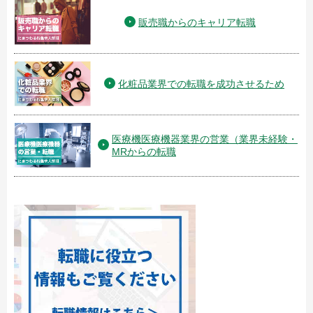
販売職からのキャリア転職
化粧品業界での転職を成功させるため
医療機医療機器業界の営業（業界未経験・
MRからの転職