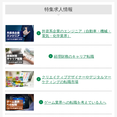
特集求人情報
外資系企業のエンジニア（自動車・機械・
電気・化学業界）
経理財務のキャリア転職
クリエイティブデザイナーやデジタルマー
ケティングの転職市場
ゲーム業界への転職を考えている人へ