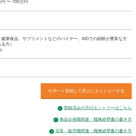
万円 〜 700万円
、健康食品、サプリメントなどのバイヤー、MDでの経験が豊富な方
ある方）
ル
サポート登録して求人にエントリーする
登録済みの方のエントリーはこちら
商品企画職関連：職務経歴書の書き方
店長・販売職関連：職務経歴書の書き方