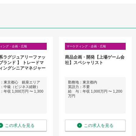
ィング・企画・広報
マーケティング・企画・広報
系ラグジュアリーファッ
商品企画・開発【上場ゲーム会
ブランド 】 トレードマ
社】スペシャリスト
ィングシニアマネジャー
：東京都心 銀座エリア
勤務地：東京都内
：中級（ビジネス経験）
英語力：不要
年収 1,000万円 〜 1,300
給 与：年収 1,000万円 〜 1,200
万円
この求人を見る
この求人を見る