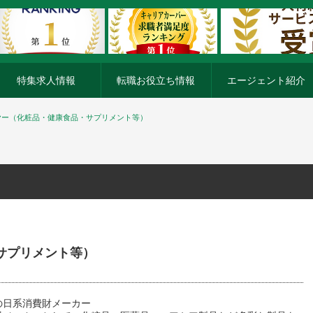
特集求人情報
転職お役立ち情報
エージェント紹介
ヤー（化粧品・健康食品・サプリメント等）
サプリメント等）
の日系消費財メーカー