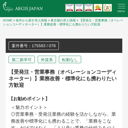
menu
HOME
>
条件から探す求人情報
>
東京都の求人情報
>
【受発注・営業事務（オペレー
ションコーディネーター）】業務改善・標準化にも携わりたい方歓迎
案件番号：175583 / 078
第二新卒可
外資系
転勤なし
【受発注・営業事務（オペレーションコーディ
ネーター）】業務改善・標準化にも携わりたい
方歓迎
【お勧めポイント】
＜魅力ポイント＞
◎営業事務・受発注業務の経験を活かしながら、業
務改善や標準化にも携わることで、「業務をこな
す」だけではなく、「より良い業務の仕組みをつく