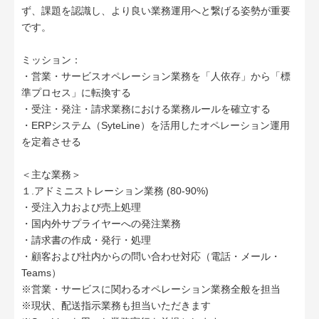
ず、課題を認識し、より良い業務運用へと繋げる姿勢が重要
です。
ミッション：
・営業・サービスオペレーション業務を「人依存」から「標
準プロセス」に転換する
・受注・発注・請求業務における業務ルールを確立する
・ERPシステム（SyteLine）を活用したオペレーション運用
を定着させる
＜主な業務＞
１.アドミニストレーション業務 (80-90%)
・受注入力および売上処理
・国内外サプライヤーへの発注業務
・請求書の作成・発行・処理
・顧客および社内からの問い合わせ対応（電話・メール・
Teams）
※営業・サービスに関わるオペレーション業務全般を担当
※現状、配送指示業務も担当いただきます