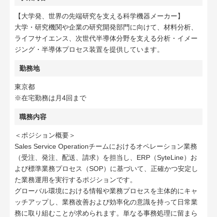
【大学発、世界の先端研究を支える科学機器メーカー】
大学・研究機関や企業の研究開発部門に向けて、材料分析、
ライフサイエンス、次世代半導体分野を支える分析・イメー
ジング・半導体プロセス装置を提供しています。
勤務地
東京都
※在宅勤務は月4回まで
職務内容
＜ポジション概要＞
Sales Service Operationチームにおけるオペレーション業務
（受注、発注、配送、請求）を担当し、ERP（SyteLine）お
よび標準業務プロセス（SOP）に基づいて、正確かつ安定し
た業務運用を実行するポジションです。
グローバル環境における情報や業務プロセスを主体的にキャ
ッチアップし、業務改善および効率化の意識を持って日常業
務に取り組むことが求められます。単なる事務処理に留まら