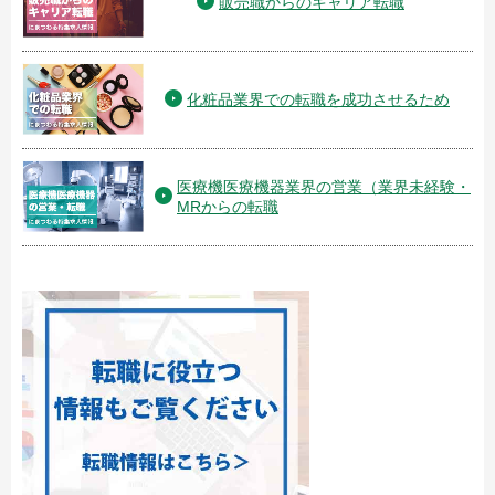
販売職からのキャリア転職
化粧品業界での転職を成功させるため
医療機医療機器業界の営業（業界未経験・
MRからの転職