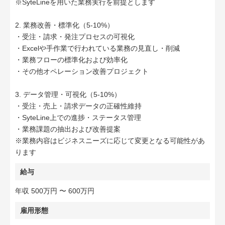
※SyteLineを用いた業務実行を前提とします
2. 業務改善・標準化（5-10%）
・受注・請求・発注プロセスの可視化
・Excelや手作業で行われている業務の見直し・削減
・業務フローの標準化および効率化
・その他オペレーション改善プロジェクト
3. データ管理・可視化（5-10%）
・受注・売上・請求データの正確性維持
・SyteLine上での進捗・ステータス管理
・業務課題の抽出および改善提案
※業務内容はビジネスニーズに応じて変更となる可能性があ
ります
給与
年収 500万円 〜 600万円
雇用形態