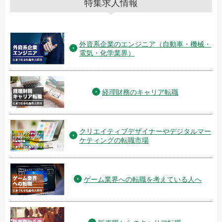
特集求人情報
外資系企業のエンジニア（自動車・機械・
電気・化学業界）
経理財務のキャリア転職
クリエイティブデザイナーやデジタルマー
ケティングの転職市場
ゲーム業界への転職を考えている人へ