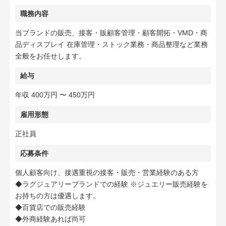
職務内容
当ブランドの販売、接客・販顧客管理・顧客開拓・VMD・商
品ディスプレイ 在庫管理・ストック業務・商品整理など業務
全般をお任せします。
給与
年収 400万円 〜 450万円
雇用形態
正社員
応募条件
個人顧客向け、接遇重視の接客・販売・営業経験のある方
◆ラグジュアリーブランドでの経験 ※ジュエリー販売経験を
お持ちの方は優遇します。
◆百貨店での販売経験
◆外商経験あれば尚可