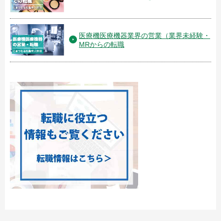
医療機医療機器業界の営業（業界未経験・
MRからの転職