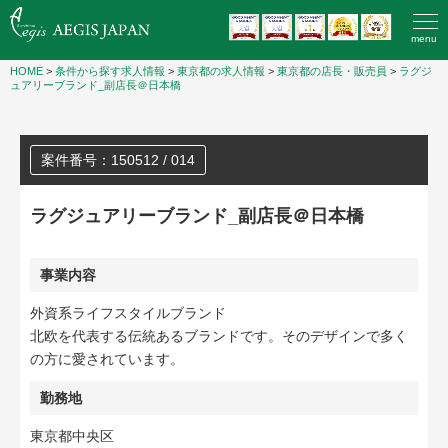
menu
HOME
>
条件から探す求人情報
>
東京都の求人情報
>
東京都の店長・販売員
>
ラグジ
ュアリーブランド_副店長＠日本橋
案件番号：150512 / 014
ラグジュアリーブランド_副店長＠日本橋
事業内容
外資系ライフスタイルブランド
北欧を代表する伝統あるブランドです。そのデザインで多く
の方に愛されています。
勤務地
東京都中央区