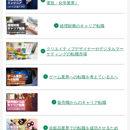
電気・化学業界）
経理財務のキャリア転職
クリエイティブデザイナーやデジタルマー
ケティングの転職市場
ゲーム業界への転職を考えている人へ
販売職からのキャリア転職
化粧品業界での転職を成功させるため