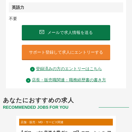
英語力
不要
メールで求人情報を送る
サポート登録して求人にエントリーする
登録済みの方のエントリーはこちら
店長・販売職関連：職務経歴書の書き方
あなたにおすすめの求人
RECOMMENDED JOBS FOR YOU
店舗・販売・MD・サービス関連
店舗・販