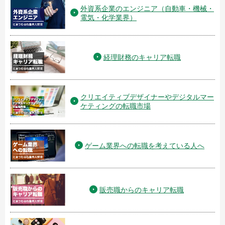
外資系企業のエンジニア（自動車・機械・
電気・化学業界）
経理財務のキャリア転職
クリエイティブデザイナーやデジタルマー
ケティングの転職市場
ゲーム業界への転職を考えている人へ
販売職からのキャリア転職