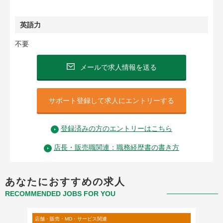
英語力
不要
メールで求人情報を送る
サポート登録して求人にエントリーする
登録済みの方のエントリーはこちら
店長・販売職関連：職務経歴書の書き方
あなたにおすすめの求人
RECOMMENDED JOBS FOR YOU
店舗・販売・MD・サービス関連
店舗・販