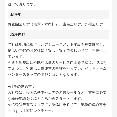
続けております。
勤務地
首都圏エリア（東京・神奈川）、東海エリア、九州エリア
職務内容
当社は地域に根ざしたアミューズメント施設を複数展開し、
幅広い年代のお客様に「安心・安全で楽しい時間」を提供し
ています。
今後も新規出店や既存店舗のサービス向上を見据え、現場を
支えつつ、将来は店舗運営の中核を担っていただけるゲーム
センタースタッフのポジションとなります。
■仕事の進め方：
入社後は、接客の基本や店内の運営ルールなど、業務に必要
な基礎知識を学ぶところからスタートします。
その後は先輩スタッフによるOJTを通じて、業務の進め方を
一つずつ丁寧にレクチャー。