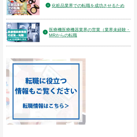
化粧品業界での転職を成功させるため
医療機医療機器業界の営業（業界未経験・
MRからの転職