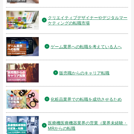
クリエイティブデザイナーやデジタルマー
ケティングの転職市場
ゲーム業界への転職を考えている人へ
販売職からのキャリア転職
化粧品業界での転職を成功させるため
医療機医療機器業界の営業（業界未経験・
MRからの転職