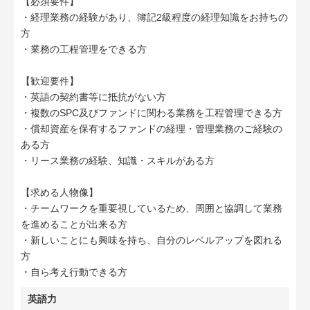
【必須要件】
・経理業務の経験があり、簿記2級程度の経理知識をお持ちの
方
・業務の工程管理をできる方
【歓迎要件】
・英語の契約書等に抵抗がない方
・複数のSPC及びファンドに関わる業務を工程管理できる方
・償却資産を保有するファンドの経理・管理業務のご経験の
ある方
・リース業務の経験、知識・スキルがある方
【求める人物像】
・チームワークを重要視しているため、周囲と協調して業務
を進めることが出来る方
・新しいことにも興味を持ち、自分のレベルアップを図れる
方
・自ら考え行動できる方
英語力