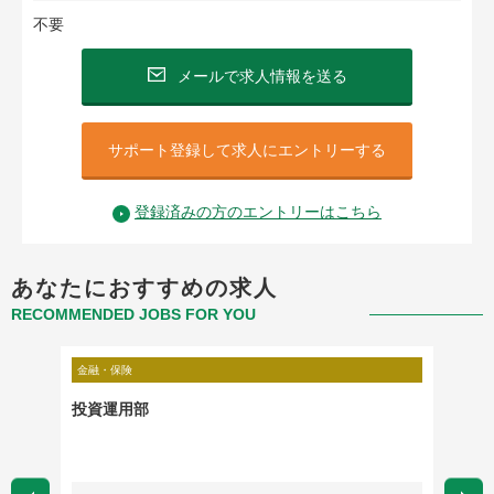
不要
メールで求人情報を送る
サポート登録して求人にエントリーする
登録済みの方のエントリーはこちら
あなたにおすすめの求人
RECOMMENDED JOBS FOR YOU
金融・保険
金融・保
投資運用部
【オン