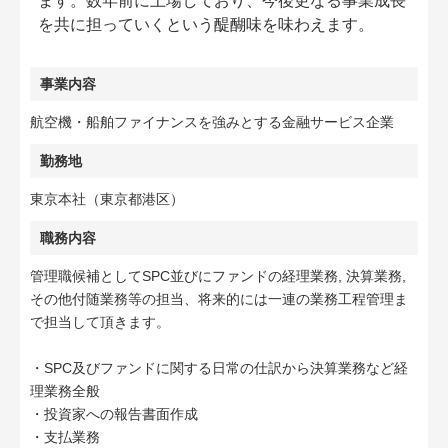
ます。数年前に上場しており、今後更なる事業成長
を共に担っていくという醍醐味を味わえます。
事業内容
航空機・船舶ファイナンスを強みとする金融サービス企業
勤務地
東京本社（東京都港区）
職務内容
管理職候補としてSPC並びにファンドの経理業務, 決算業務,
その他付随業務等の担当、将来的には一連の業務工程管理ま
で担当して頂きます。
・SPC及びファンドに関する日常の仕訳から決算業務など経
理業務全般
・投資家への報告書面作成
・支払業務